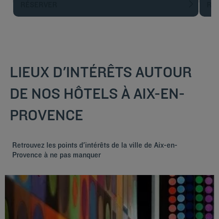
RÉSERVER
R
LIEUX D'INTÉRÊTS AUTOUR
DE NOS HÔTELS À AIX-EN-
PROVENCE
Retrouvez les points d'intérêts de la ville de Aix-en-
Provence à ne pas manquer