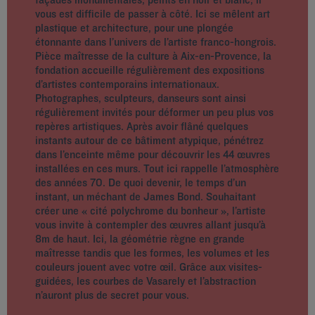
vous est difficile de passer à côté. Ici se mêlent art
plastique et architecture, pour une plongée
étonnante dans l’univers de l’artiste franco-hongrois.
Pièce maîtresse de la culture à Aix-en-Provence, la
fondation accueille régulièrement des expositions
d’artistes contemporains internationaux.
Photographes, sculpteurs, danseurs sont ainsi
régulièrement invités pour déformer un peu plus vos
repères artistiques. Après avoir flâné quelques
instants autour de ce bâtiment atypique, pénétrez
dans l’enceinte même pour découvrir les 44 œuvres
installées en ces murs. Tout ici rappelle l’atmosphère
des années 70. De quoi devenir, le temps d’un
instant, un méchant de James Bond. Souhaitant
créer une « cité polychrome du bonheur », l’artiste
vous invite à contempler des œuvres allant jusqu’à
8m de haut. Ici, la géométrie règne en grande
maîtresse tandis que les formes, les volumes et les
couleurs jouent avec votre œil. Grâce aux visites-
guidées, les courbes de Vasarely et l’abstraction
n’auront plus de secret pour vous.