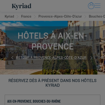
Kyriad
France
Provence-Alpes-Côte-D’azur
Bouches-
HÔTELS À AIX-EN-
PROVENCE
RETOUR À PROVENCE-ALPES-CÔTE-D'AZUR
RÉSERVEZ DÈS À PRÉSENT DANS NOS HÔTELS
KYRIAD