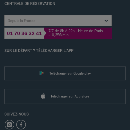
CENTRALE DE RÉSERVATION
Depuis la France
7/7 de 8h à 22h - Heure de Paris
01 70 36 32 41
- 0,35€/min
SUR LE DÉPART ? TÉLÉCHARGER L'APP
Télécharger sur Google play
Télécharger sur App store
SUIVEZ-NOUS