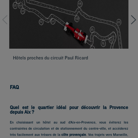
Hôtels proches du circuit Paul Ricard
Hô
FAQ
Quel est le quartier idéal pour découvrir la Provence
depuis Aix ?
En choisissant un hôtel au sud d’Aix-en-Provence, vous éviterez les
contraintes de circulation et de stationnement du centre-ville, et accéderez
très facilement aux trésors de la
côte provençale
. Vos trajets vers Marseille,