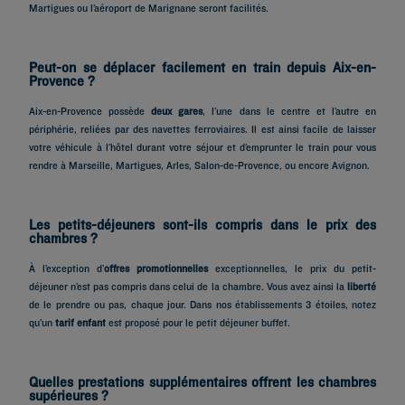
Martigues ou l’aéroport de Marignane seront facilités.
Peut-on se déplacer facilement en train depuis Aix-en-
Provence ?
Aix-en-Provence possède
deux gares
, l’une dans le centre et l’autre en
périphérie, reliées par des navettes ferroviaires. Il est ainsi facile de laisser
votre véhicule à l’hôtel durant votre séjour et d’emprunter le train pour vous
rendre à Marseille, Martigues, Arles, Salon-de-Provence, ou encore Avignon.
Les petits-déjeuners sont-ils compris dans le prix des
chambres ?
À l’exception d’
offres promotionnelles
exceptionnelles, le prix du petit-
déjeuner n’est pas compris dans celui de la chambre. Vous avez ainsi la
liberté
de le prendre ou pas, chaque jour. Dans nos établissements 3 étoiles, notez
qu’un
tarif enfant
est proposé pour le petit déjeuner buffet.
Quelles prestations supplémentaires offrent les chambres
supérieures ?