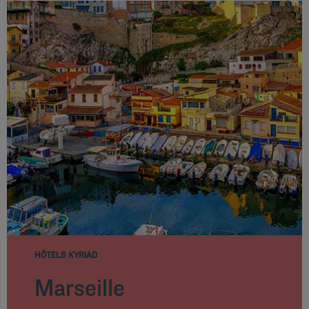
HÔTELS KYRIAD
Marseille