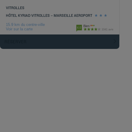
VITROLLES
HÔTEL KYRIAD VITROLLES – MARSEILLE AEROPORT
15.9 km du centre-ville
Bien
4.0
Voir sur la carte
1041 avis
RÉSERVER