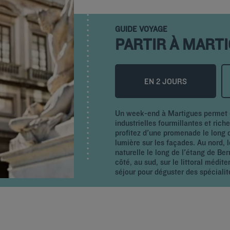
GUIDE VOYAGE
PARTIR À MART
EN 2 JOURS
Un week-end à Martigues permet de 
industrielles fourmillantes et rich
profitez d'une promenade le long d
lumière sur les façades. Au nord, 
naturelle le long de l'étang de Ber
côté, au sud, sur le littoral médite
séjour pour déguster des spécialit