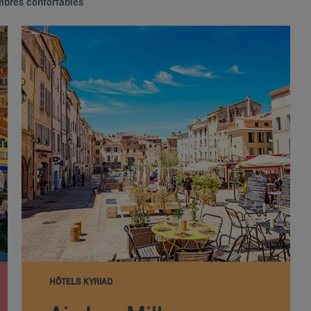
mbres confortables
HÔTELS KYRIAD