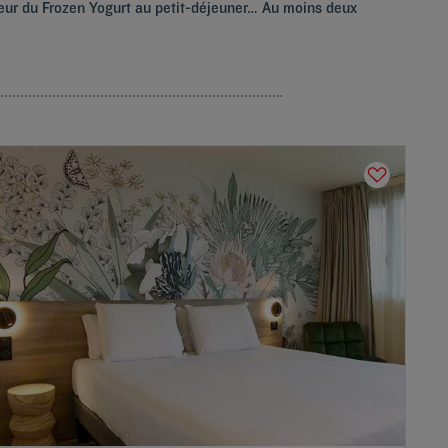
cheur du Frozen Yogurt au petit-déjeuner… Au moins deux