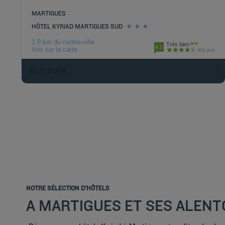
MARTIGUES
HÔTEL KYRIAD MARTIGUES SUD
1.9 km du centre-ville
Très bien
4.1
Voir sur la carte
403 avis
RÉSERVER
NOTRE SÉLECTION D'HÔTELS
A MARTIGUES ET SES ALEN