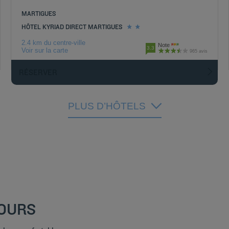
MARTIGUES
HÔTEL KYRIAD DIRECT MARTIGUES
2.4 km du centre-ville
Note
3.3
Voir sur la carte
965 avis
RÉSERVER
PLUS D’HÔTELS
TOURS