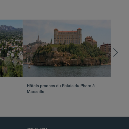
Hôtels proches du Palais du Pharo à
Hôtels 
Marseille
Calanq