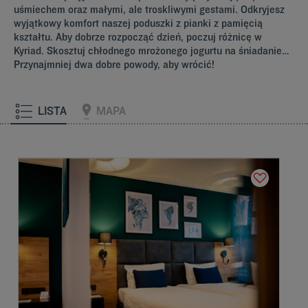
uśmiechem oraz małymi, ale troskliwymi gestami. Odkryjesz
wyjątkowy komfort naszej poduszki z pianki z pamięcią
kształtu. Aby dobrze rozpocząć dzień, poczuj różnicę w
Kyriad. Skosztuj chłodnego mrożonego jogurtu na śniadanie…
Przynajmniej dwa dobre powody, aby wrócić!
LISTA
MAPA