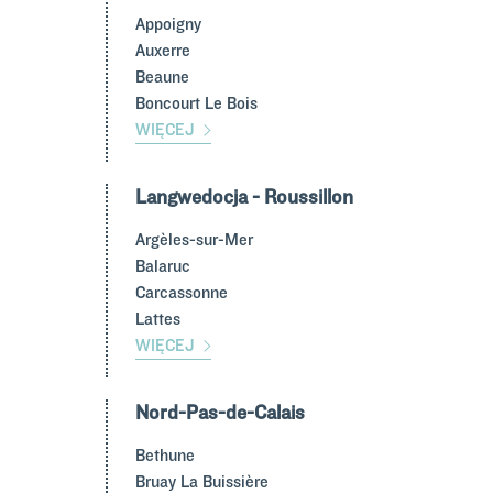
Appoigny
Auxerre
Beaune
Boncourt Le Bois
WIĘCEJ
Langwedocja - Roussillon
Argèles-sur-Mer
Balaruc
Carcassonne
Lattes
WIĘCEJ
Nord-Pas-de-Calais
Bethune
Bruay La Buissière