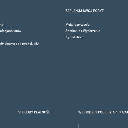
ZAPLANUJ SWÓJ POBYT
ka
Moja rezerwacja
rofesjonalistów
Spotkania i Wydarzenia
Kyriad Direct
ie smakosza / posiłek trio
SPOSOBY PŁATNOŚCI
W DRODZE? POBIERZ APLIKACJ