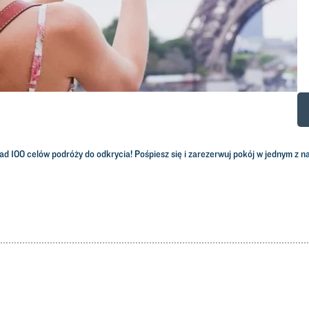
ad 100 celów podróży do odkrycia! Pośpiesz się i zarezerwuj pokój w jednym z nas