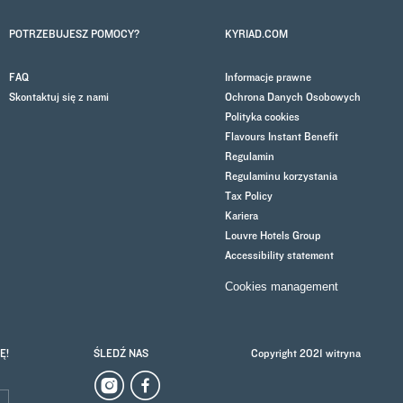
POTRZEBUJESZ POMOCY?
KYRIAD.COM
FAQ
Informacje prawne
Skontaktuj się z nami
Ochrona Danych Osobowych
Polityka cookies
Flavours Instant Benefit
Regulamin
Regulaminu korzystania
Tax Policy
Kariera
Louvre Hotels Group
Accessibility statement
Cookies management
Ę!
ŚLEDŹ NAS
Copyright 2021 witryna