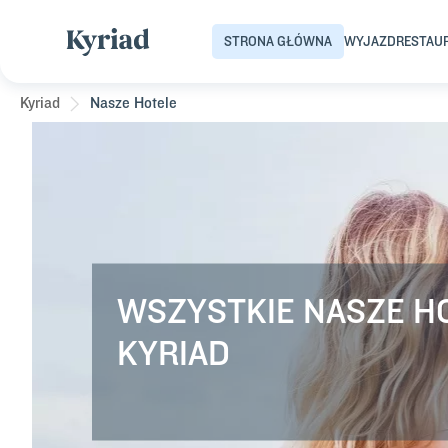
STRONA GŁÓWNA
WYJAZD
RESTAU
Kyriad
Nasze Hotele
WSZYSTKIE NASZE H
KYRIAD