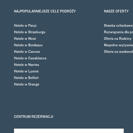
NAJPOPULARNIEJSZE CELE PODRÓŻY
NASZE OFERTY
Hotele w Paryz
Stawka członkows
Hotele w Strasburgu
Rozwiązania dla p
Hotele w Nicei
Oferta na Rodziny
Hotele w Bordeaux
Niepełne wyżywien
Hotele w Cannes
Oferta na weekend
Hotele w Casablanca
Hotele w Nantes
Hotele w Lyonie
Hotele w Belfort
Hotele w Orange
CENTRUM REZERWACJI