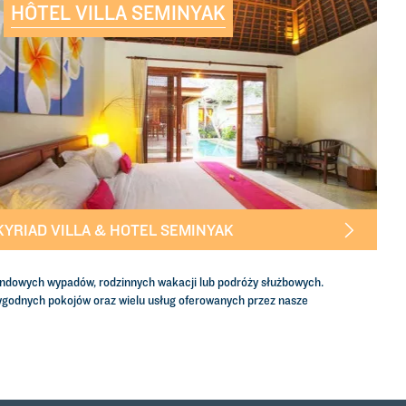
HÔTEL VILLA SEMINYAK
KYRIAD VILLA & HOTEL SEMINYAK
kendowych wypadów, rodzinnych wakacji lub podróży służbowych.
wygodnych pokojów oraz wielu usług oferowanych przez nasze