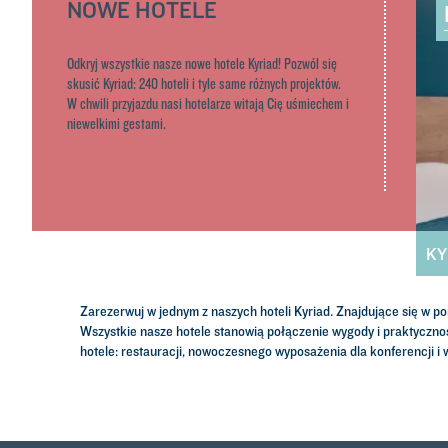
NOWE HOTELE
Odkryj wszystkie nasze nowe hotele Kyriad! Pozwól się
skusić Kyriad: 240 hoteli i tyle same różnych projektów.
W chwili przyjazdu nasi hotelarze witają Cię uśmiechem i
niewelkimi gestami.
K
Zarezerwuj w jednym z naszych hoteli Kyriad. Znajdujące się w 
Wszystkie nasze hotele stanowią połączenie wygody i praktyczno
hotele: restauracji, nowoczesnego wyposażenia dla konferencji i