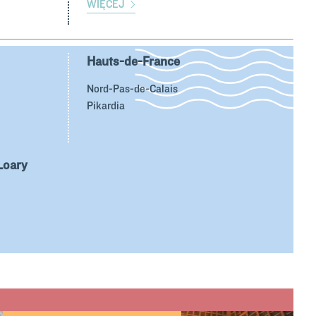
WIĘCEJ
Hauts-de-France
Nord-Pas-de-Calais
Pikardia
Loary