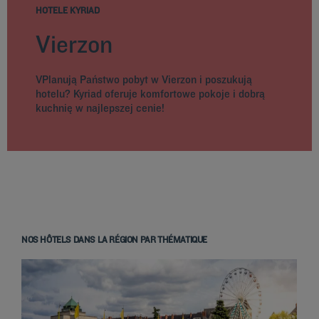
HOTELE KYRIAD
Vierzon
VPlanują Państwo pobyt w Vierzon i poszukują
hotelu? Kyriad oferuje komfortowe pokoje i dobrą
kuchnię w najlepszej cenie!
NOS HÔTELS DANS LA RÉGION PAR THÉMATIQUE