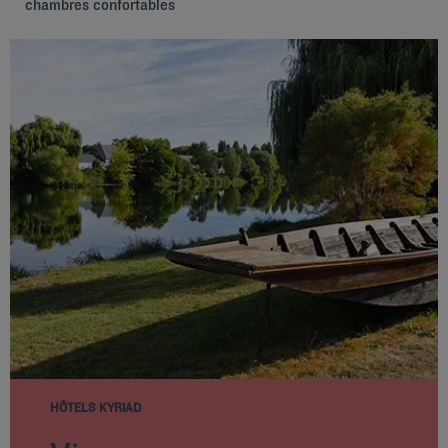
chambres confortables
HÔTELS KYRIAD