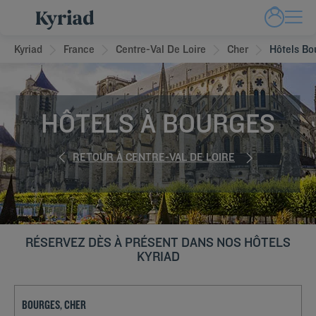
Kyriad
France
Centre-Val De Loire
Cher
Hôtels Bo
HÔTELS À BOURGES
RETOUR À CENTRE-VAL DE LOIRE
RÉSERVEZ DÈS À PRÉSENT DANS NOS HÔTELS
KYRIAD