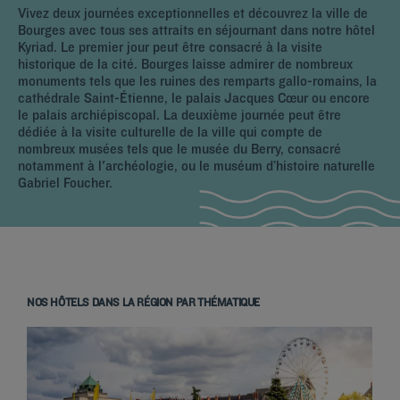
Vivez deux journées exceptionnelles et découvrez la ville de
Bourges avec tous ses attraits en séjournant dans notre hôtel
Kyriad. Le premier jour peut être consacré à la visite
historique de la cité. Bourges laisse admirer de nombreux
monuments tels que les ruines des remparts gallo-romains, la
cathédrale Saint-Étienne, le palais Jacques Cœur ou encore
le palais archiépiscopal. La deuxième journée peut être
dédiée à la visite culturelle de la ville qui compte de
nombreux musées tels que le musée du Berry, consacré
notamment à l'archéologie, ou le muséum d’histoire naturelle
Gabriel Foucher.
NOS HÔTELS DANS LA RÉGION PAR THÉMATIQUE