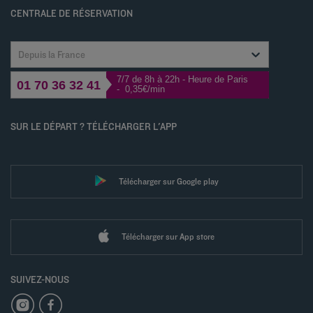
Gérer les cookies
CENTRALE DE RÉSERVATION
Depuis la France
7/7 de 8h à 22h - Heure de Paris
01 70 36 32 41
- 0,35€/min
SUR LE DÉPART ? TÉLÉCHARGER L'APP
Télécharger sur Google play
Télécharger sur App store
SUIVEZ-NOUS