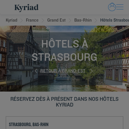
Kyriad
France
Grand Est
Bas-Rhin
Hôtels Strasbo
HÔTELS À
STRASBOURG
RETOUR À GRAND-EST
RÉSERVEZ DÈS À PRÉSENT DANS NOS HÔTELS
KYRIAD