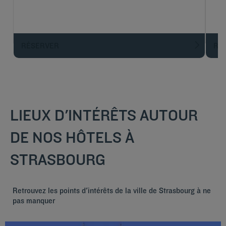
RÉSERVER
R
LIEUX D'INTÉRÊTS AUTOUR
DE NOS HÔTELS À
STRASBOURG
Retrouvez les points d'intérêts de la ville de Strasbourg à ne
pas manquer