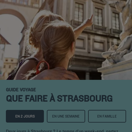
GUIDE VOYAGE
QUE FAIRE À STRASBOURG
EN 2 JOURS
EN UNE SEMAINE
EN FAMILLE
Deux jours à Strasbourg ? Le temps d’un week-end, partez