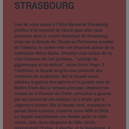
STRASBOURG
Lors de votre séjour à l'hôtel Kyriad de Strasbourg,
profitez d'un moment de liberté pour aller vous
promener dans le centre historique de Strasbourg,
situé sur la Grande Ile. Classé au Patrimoine mondial
de l'Unesco, le centre-ville est structuré autour de la
cathédrale Notre-Dame. Attardez-vous autour de ce
chef-d'oeuvre de l'art gothique, " prodige du
gigantesque et du délicat", selon Victor Hugo. A
l'extérieur, la façade en grès rose présente des
centaines de sculptures. Sur la façade ouest,
admirez la galerie des apôtres et la grande rose de
Maître Erwin.Sur le tympan principal, observez les
scènes de la Passion du Christ, entourées à gauche
par les scènes de son enfance et à droite, par le
Jugement dernier. Sur la façade nord, remarquez le
portail Saint-Laurent, construit entre 1495 et 1505.
La façade sud présente une double porte de style
roman, avec deux allégories du XIIIe siècle,
représentant l'Eglise, à gauche, et la Synagogue, à