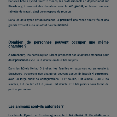
Dans les hôtels Kyriad Direct 2 étoiles, les professionnels en déplacement sur
Strasbourg trouveront des chambres avec le
wifi gratuit
, un bureau ou une
tablette de travail, ainsi qu’un espace de réunion.
Dans les deux types d’établissement, la
proximité
des zones d’activités et des
grands axes est aussi un atout pour la
mobilité
.
Combien de personnes peuvent occuper une même
chambre ?
À Strasbourg, les hôtels Kyriad Direct proposent des chambres standard pour
deux personnes
avec un lit double ou deux lits simples.
Dans les hôtels Kyriad 3 étoiles, les familles en vacances ou en escale à
Strasbourg trouveront des chambres pouvant accueillir jusqu’à
4 personnes
,
avec un large choix de configurations : 1 lit double, 1 lit simple, 2 ou 3 lits
simples, 1 lit double et 1 lit junior, 1 lit double et 2 lits juniors sous forme de
petit appartement.
Les animaux sont-ils autorisés ?
Les hôtels Kyriad de Strasbourg acceptent
les chiens et les chats
sous