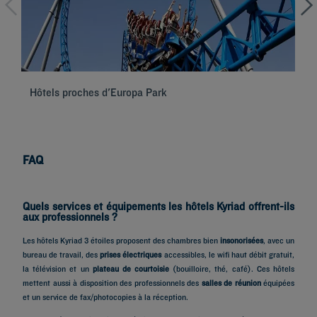
Hôtels proches d'Europa Park
Hô
FAQ
Quels services et équipements les hôtels Kyriad offrent-ils
aux professionnels ?
Les hôtels Kyriad 3 étoiles proposent des chambres bien
insonorisées
, avec un
bureau de travail, des
prises électriques
accessibles, le wifi haut débit gratuit,
la télévision et un
plateau de courtoisie
(bouilloire, thé, café). Ces hôtels
mettent aussi à disposition des professionnels des
salles de réunion
équipées
et un service de fax/photocopies à la réception.