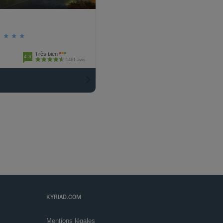
Très bien
4.3
1461 avis
KYRIAD.COM
Mentions légales