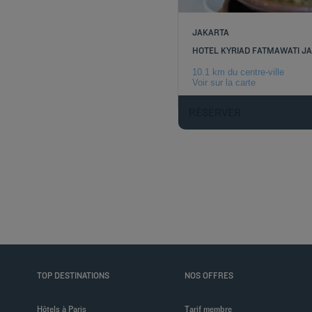
JAKARTA
HOTEL KYRIAD FATMAWATI J
10.1 km du centre-ville
Voir sur la carte
RÉSERVER
TOP DESTINATIONS
NOS OFFRES
Hôtels à Paris
Tarif membre