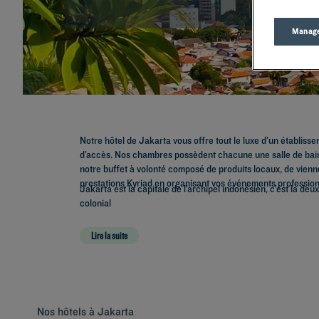
Manage
Notre hôtel de Jakarta vous offre tout le luxe d’un établissem
d’accès. Nos chambres possèdent chacune une salle de bain 
notre buffet à volonté composé de produits locaux, de vienno
prestations Kyriad en organisant vos événements profession
Jakarta est la capitale de l’archipel indonésien, c’est la d
colonial
Lire la suite
Nos hôtels à Jakarta