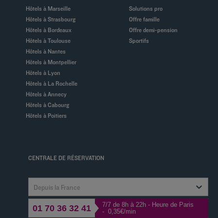
Hôtels à Marseille
Solutions pro
Hôtels à Strasbourg
Offre famille
Hôtels à Bordeaux
Offre demi-pension
Hôtels à Toulouse
Sportifs
Hôtels à Nantes
Hôtels à Montpellier
Hôtels à Lyon
Hôtels à La Rochelle
Hôtels à Annecy
Hôtels à Cabourg
Hôtels à Poitiers
CENTRALE DE RÉSERVATION
Depuis la France
7/7 de 8h à 22h - Heure de Paris
01 70 36 32 41
- 0,35€/min