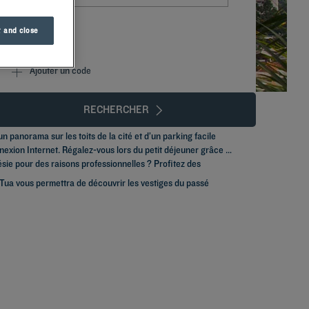
 and close
Ajouter un code
RECHERCHER
n panorama sur les toits de la cité et d’un parking facile
exion Internet. Régalez-vous lors du petit déjeuner grâce à
ésie pour des raisons professionnelles ? Profitez des
a Tua vous permettra de découvrir les vestiges du passé