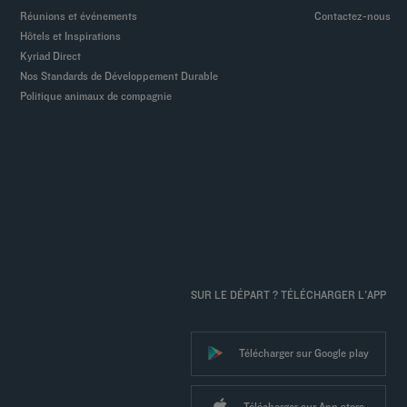
Réunions et événements
Contactez-nous
Hôtels et Inspirations
Kyriad Direct
Nos Standards de Développement Durable
Politique animaux de compagnie
SUR LE DÉPART ? TÉLÉCHARGER L'APP
Télécharger sur Google play
Télécharger sur App store