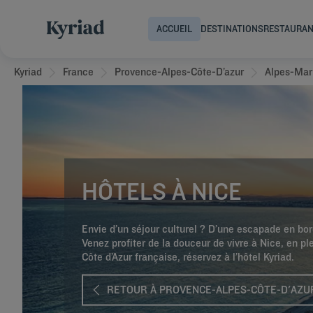
ACCUEIL
DESTINATIONS
RESTAURA
Kyriad
France
Provence-Alpes-Côte-D’azur
Alpes-Mar
HÔTELS À NICE
Envie d’un séjour culturel ? D’une escapade en bo
Venez profiter de la douceur de vivre à Nice, en pl
Côte d’Azur française, réservez à l’hôtel Kyriad.
RETOUR À PROVENCE-ALPES-CÔTE-D'AZU