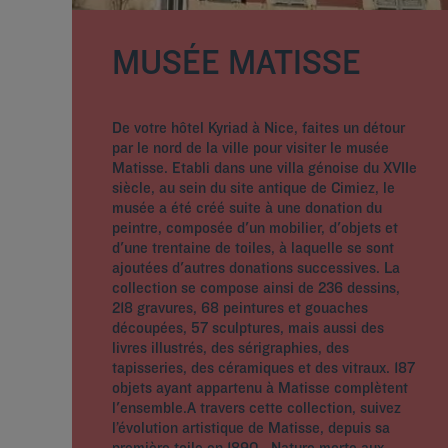
MUSÉE MATISSE
De votre hôtel Kyriad à Nice, faites un détour
par le nord de la ville pour visiter le musée
Matisse. Etabli dans une villa génoise du XVIIe
siècle, au sein du site antique de Cimiez, le
musée a été créé suite à une donation du
peintre, composée d'un mobilier, d'objets et
d'une trentaine de toiles, à laquelle se sont
ajoutées d'autres donations successives. La
collection se compose ainsi de 236 dessins,
218 gravures, 68 peintures et gouaches
découpées, 57 sculptures, mais aussi des
livres illustrés, des sérigraphies, des
tapisseries, des céramiques et des vitraux. 187
objets ayant appartenu à Matisse complètent
l'ensemble.A travers cette collection, suivez
l’évolution artistique de Matisse, depuis sa
première toile en 1890, Nature morte aux