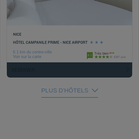
NICE
HÔTEL CAMPANILE PRIME - NICE AIRPORT
6.1 km du centre-ville
Très bien
4.1
Voir sur la carte
4387 avis
RÉSERVER
PLUS D’HÔTELS