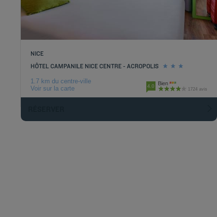
NICE
HÔTEL CAMPANILE NICE CENTRE - ACROPOLIS
1.7 km du centre-ville
Bien
4.0
Voir sur la carte
1724 avis
RÉSERVER