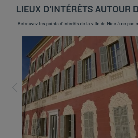
LIEUX D'INTÉRÊTS AUTOUR 
Retrouvez les points d'intérêts de la ville de Nice à ne pas