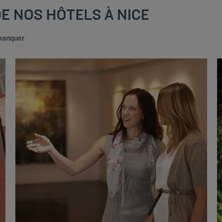
DE NOS HÔTELS À NICE
 manquer