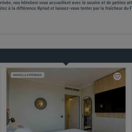
rivée, nos hôteliers vous accueillent avec le sourire et de petites at
ez à la différence Kyriad et laissez-vous tenter par la fraîcheur du
NOUVELLE EXPÉRIENCE