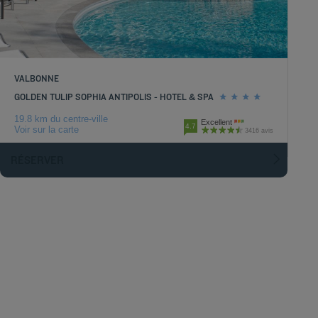
VALBONNE
GOLDEN TULIP SOPHIA ANTIPOLIS - HOTEL & SPA
19.8 km du centre-ville
Excellent
4.7
Voir sur la carte
3416 avis
RÉSERVER