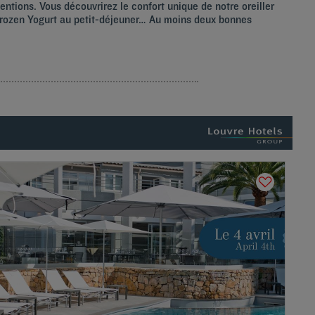
tentions. Vous découvrirez le confort unique de notre oreiller
 Frozen Yogurt au petit-déjeuner… Au moins deux bonnes