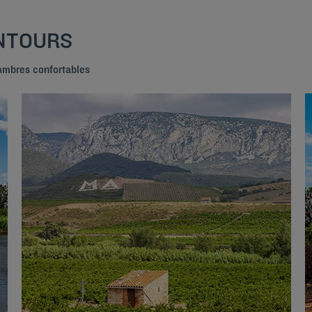
ENTOURS
hambres confortables