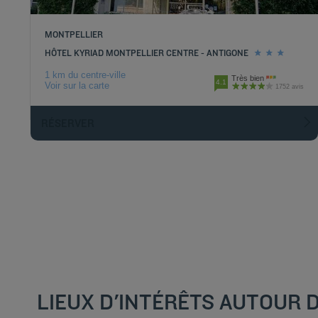
MONTPELLIER
HÔTEL KYRIAD MONTPELLIER CENTRE - ANTIGONE
1 km du centre-ville
Très bien
4.1
Voir sur la carte
1752 avis
RÉSERVER
LIEUX D'INTÉRÊTS AUTOUR 