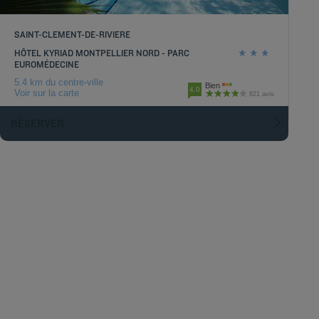
SAINT-CLEMENT-DE-RIVIERE
HÔTEL KYRIAD MONTPELLIER NORD - PARC
EUROMÉDECINE
5.4 km du centre-ville
Bien
4.0
Voir sur la carte
821 avis
RÉSERVER