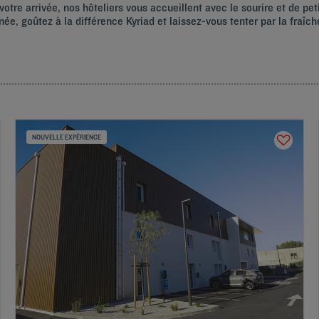
votre arrivée, nos hôteliers vous accueillent avec le sourire et de pe
ée, goûtez à la différence Kyriad et laissez-vous tenter par la fraî
NOUVELLE EXPÉRIENCE