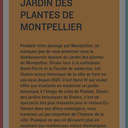
JARDIN DES
PLANTES DE
MONTPELLIER
Pendant votre passage par Montpellier, ne
manquez pas de vous promener sous la
bambouseraie épaisse du Jardin des plantes
de Montpellier. Située face à la cathédrale
Saint-Pierre et la Faculté de médecine, cet
illustre acteur historique de la ville se tient en
ces lieux depuis 1593. C'est Henri IV qui voulut
offrir aux étudiants en médecine un jardin
botanique à l'image de celui de Padoue. Doyen
des jardins botaniques de France, c'est un
spectacle des plus relaxants pour le visiteur.En
flânant dans ses allées ombragées, vous
traversez un pan important de l'histoire de la
ville. Pourquoi ne pas en découvrir plus en
assistant aux nombreuses visites thématiques