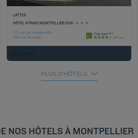
LATTES
HÔTEL KYRIAD MONTPELLIER SUD
3.5 km du centre-ville
Très bien
4.2
Voir sur la carte
1874 avis
RÉSERVER
PLUS D’HÔTELS
DE NOS HÔTELS À MONTPELLIER