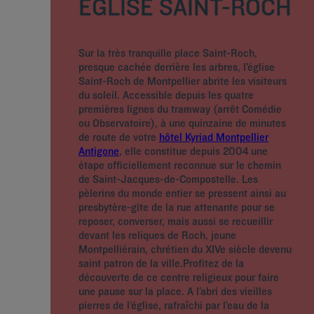
EGLISE SAINT-ROCH
Sur la très tranquille place Saint-Roch,
presque cachée derrière les arbres, l’église
Saint-Roch de Montpellier abrite les visiteurs
du soleil. Accessible depuis les quatre
premières lignes du tramway (arrêt Comédie
ou Observatoire), à une quinzaine de minutes
de route de votre
hôtel Kyriad Montpellier
Antigone
, elle constitue depuis 2004 une
étape officiellement reconnue sur le chemin
de Saint-Jacques-de-Compostelle. Les
pèlerins du monde entier se pressent ainsi au
presbytère-gite de la rue attenante pour se
reposer, converser, mais aussi se recueillir
devant les reliques de Roch, jeune
Montpelliérain, chrétien du XIVe siècle devenu
saint patron de la ville.Profitez de la
découverte de ce centre religieux pour faire
une pause sur la place. A l’abri des vieilles
pierres de l’église, rafraîchi par l’eau de la