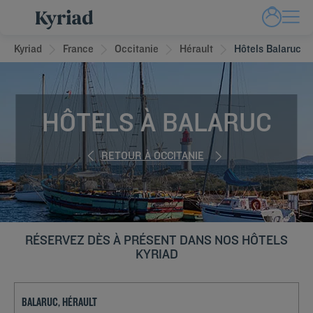
Kyriad
France
Occitanie
Hérault
Hôtels Balaruc
HÔTELS À BALARUC
RETOUR À OCCITANIE
RÉSERVEZ DÈS À PRÉSENT DANS NOS HÔTELS
KYRIAD