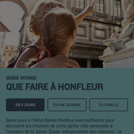
GUIDE VOYAGE
QUE FAIRE À HONFLEUR
EN 2 JOURS
EN UNE SEMAINE
EN FAMILLE
Deux jours à l’hôtel Kyriad Honfleur sont suffisants pour
découvrir les charmes de cette petite ville normande à
l’estuaire de la Seine. Étape indispensable des visiteurs : la