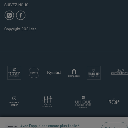
SUIVEZ-NOUS
Copyright 2021 site
Avec l'app, c'est encore plus facile !