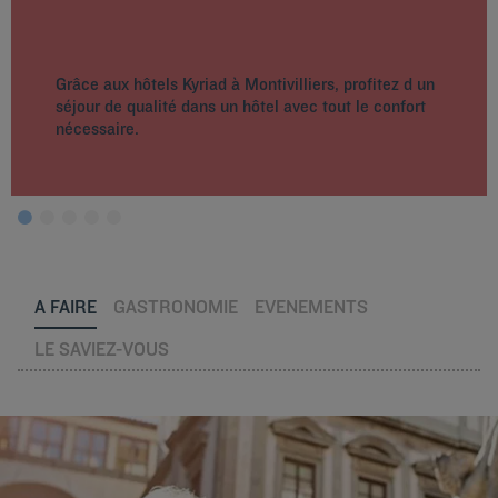
Grâce aux hôtels Kyriad à Montivilliers, profitez d un
séjour de qualité dans un hôtel avec tout le confort
nécessaire.
A FAIRE
GASTRONOMIE
EVENEMENTS
LE SAVIEZ-VOUS