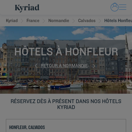
Kyriad
France
Normandie
Calvados
Hôtels Honfle
HÔTELS À HONFLEUR
RETOUR À NORMANDIE
RÉSERVEZ DÈS À PRÉSENT DANS NOS HÔTELS
KYRIAD