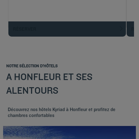
RÉSERVER
R
NOTRE SÉLECTION D'HÔTELS
A HONFLEUR ET SES
ALENTOURS
Découvrez nos hôtels Kyriad à Honfleur et profitez de
chambres confortables