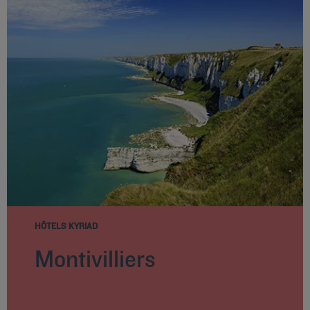
HÔTELS KYRIAD
Montivilliers