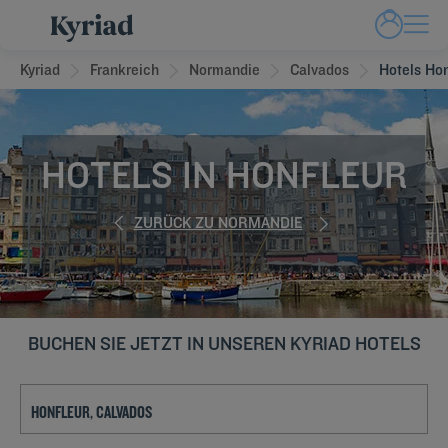
Kyriad
Frankreich
Normandie
Calvados
Hotels Hon
HOTELS IN HONFLEUR
ZURÜCK ZU NORMANDIE
BUCHEN SIE JETZT IN UNSEREN KYRIAD HOTELS