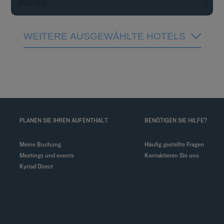
BUCHEN
WEITERE AUSGEWÄHLTE HOTELS
PLANEN SIE IHREN AUFENTHALT
BENÖTIGEN SIE HILFE?
Meine Buchung
Häufig gestellte Fragen
Meetings und events
Kontaktieren Sie uns
Kyriad Direct