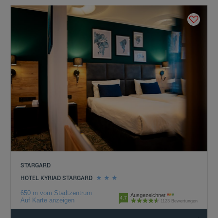
STARGARD
HOTEL KYRIAD STARGARD
650 m vom Stadtzentrum
Ausgezeichnet
4.7
Auf Karte anzeigen
1123 Bewertungen