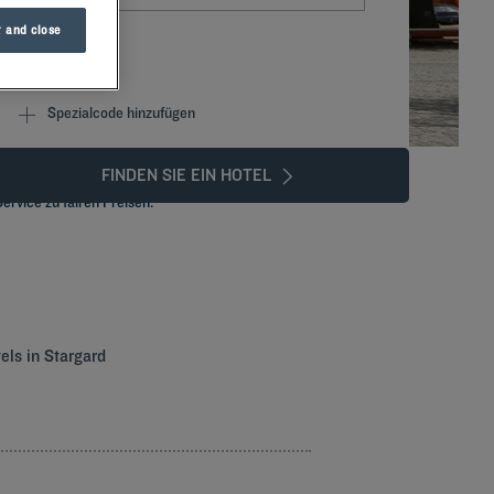
 and close
Spezialcode hinzufügen
FINDEN SIE EIN HOTEL
ervice zu fairen Preisen.
els in Stargard