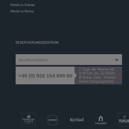
Hotels in Colmar
Hotels in Reims
RESERVIERUNGSZENTRUM
Aus Deutschland
7 Tage die Woche ab
8.00 Uhr bis 22.00Uhr
+49 (0) 928 154 699 80
(Pariser Zeit) - Kosten
eines Ortsgesprächs