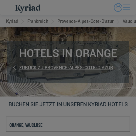
Kyriad
Frankreich
Provence-Alpes-Cote-D’azur
Vaucl
HOTELS IN ORANGE
ZURÜCK ZU PROVENCE-ALPES-COTE-D'AZUR
BUCHEN SIE JETZT IN UNSEREN KYRIAD HOTELS