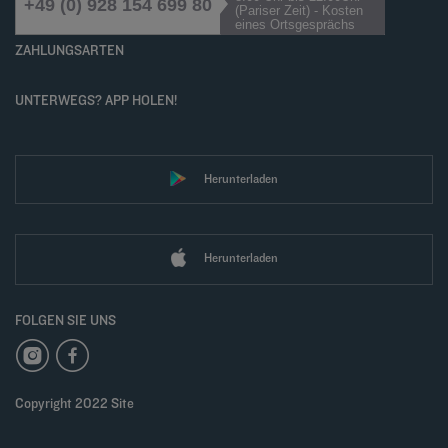
+49 (0) 928 154 699 80
(Pariser Zeit) - Kosten
eines Ortsgesprächs
ZAHLUNGSARTEN
UNTERWEGS? APP HOLEN!
Herunterladen
Herunterladen
FOLGEN SIE UNS
Copyright 2022 Site