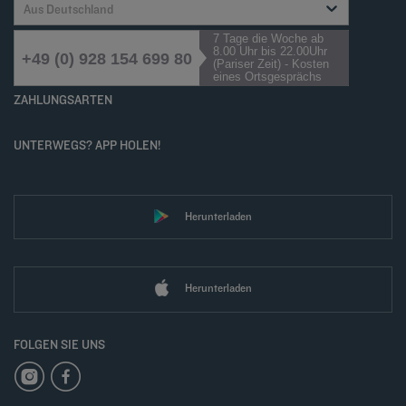
Aus Deutschland
7 Tage die Woche ab
8.00 Uhr bis 22.00Uhr
+49 (0) 928 154 699 80
(Pariser Zeit) - Kosten
eines Ortsgesprächs
ZAHLUNGSARTEN
UNTERWEGS? APP HOLEN!
Herunterladen
Herunterladen
FOLGEN SIE UNS