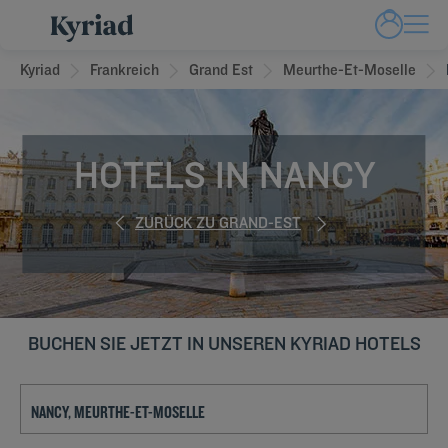
Kyriad
Frankreich
Grand Est
Meurthe-Et-Moselle
HOTELS IN NANCY
ZURÜCK ZU GRAND-EST
BUCHEN SIE JETZT IN UNSEREN KYRIAD HOTELS