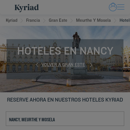
Kyriad
Francia
Gran Este
Meurthe Y Mosela
Hote
HOTELES EN NANCY
VOLVER A GRAN ESTE
RESERVE AHORA EN NUESTROS HOTELES KYRIAD