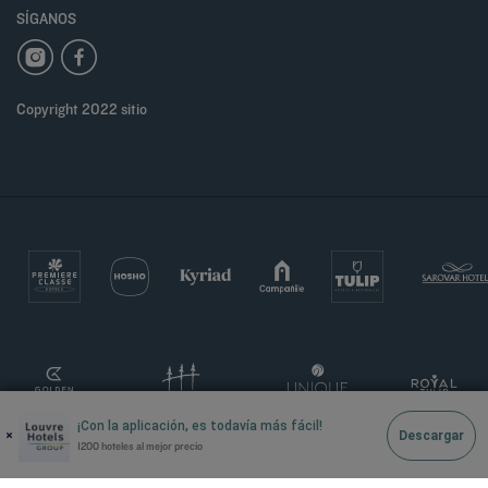
SÍGANOS
Copyright 2022 sitio
¡Con la aplicación, es todavía más fácil!
×
Descargar
1200 hoteles al mejor precio