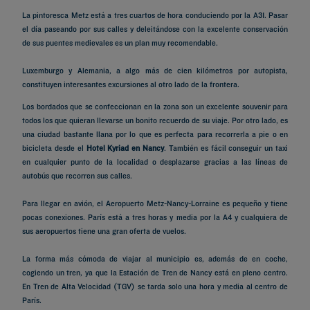
La pintoresca Metz está a tres cuartos de hora conduciendo por la A31. Pasar
el día paseando por sus calles y deleitándose con la excelente conservación
de sus puentes medievales es un plan muy recomendable.
Luxemburgo y Alemania, a algo más de cien kilómetros por autopista,
constituyen interesantes excursiones al otro lado de la frontera.
Los bordados que se confeccionan en la zona son un excelente souvenir para
todos los que quieran llevarse un bonito recuerdo de su viaje. Por otro lado, es
una ciudad bastante llana por lo que es perfecta para recorrerla a pie o en
bicicleta desde el
Hotel Kyriad en Nancy
. También es fácil conseguir un taxi
en cualquier punto de la localidad o desplazarse gracias a las líneas de
autobús que recorren sus calles.
Para llegar en avión, el Aeropuerto Metz-Nancy-Lorraine es pequeño y tiene
pocas conexiones. París está a tres horas y media por la A4 y cualquiera de
sus aeropuertos tiene una gran oferta de vuelos.
La forma más cómoda de viajar al municipio es, además de en coche,
cogiendo un tren, ya que la Estación de Tren de Nancy está en pleno centro.
En Tren de Alta Velocidad (TGV) se tarda solo una hora y media al centro de
París.