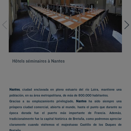
Hôtels séminaires à Nantes
Hô
Nantes
, ciudad enclavada en pleno estuario del río Loira, mantiene una
población, en su área metropolitana, de más de 800.000 habitantes.
Gracias a su emplazamiento privilegiado,
Nantes
ha sido siempre una
próspera ciudad comercial, abierta al mundo, hasta el punto que durante su
época dorada fue el puerto más importante de Francia. Además,
tradicionalmente fue la capital histórica de Bretaña, como podremos apreciar
claramente cuando visitemos el majestuoso Castillo de los Duques de
Bretaña.