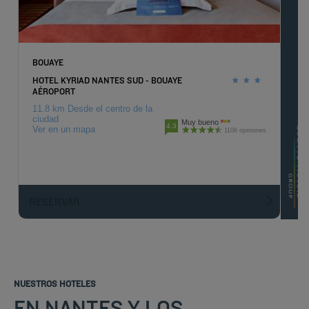
BOUAYE
HOTEL KYRIAD NANTES SUD - BOUAYE
AÉROPORT
11.8 km Desde el centro de la
ciudad
Muy bueno
4.3
Ver en un mapa
1106 opiniones
RESERVAR
NUESTROS HOTELES
EN NANTES Y LOS