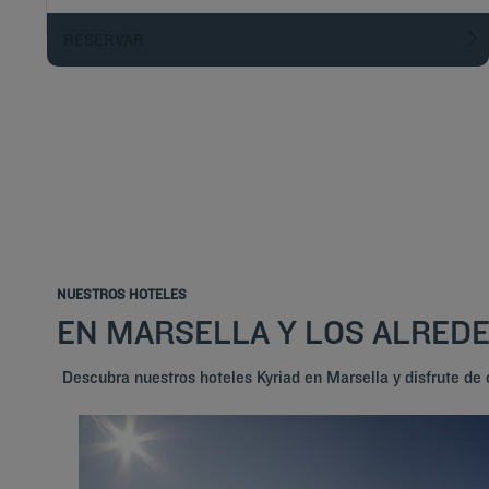
RESERVAR
NUESTROS HOTELES
EN MARSELLA Y LOS ALRED
Descubra nuestros hoteles Kyriad en Marsella y disfrute d