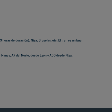
3 horas de duración), Niza, Bruselas, etc. El tren es un buen
e Nimes, A7 del Norte, desde Lyon y A50 desde Niza.