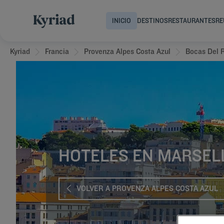
INICIO
DESTINOS
RESTAURANTES
RE
Kyriad
Francia
Provenza Alpes Costa Azul
Bocas Del 
HOTELES EN MARSEL
VOLVER A PROVENZA ALPES COSTA AZUL