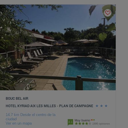
BOUC BEL AIR
HOTEL KYRIAD AIX LES MILLES - PLAN DE CAMPAGNE
14.7 km Desde el centro de la
ciudad
Muy bueno
4.1
Ver en un mapa
1896 opiniones