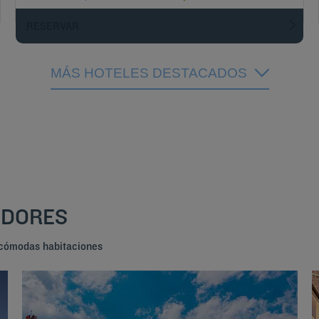
RESERVAR
MÁS HOTELES DESTACADOS
EDORES
e cómodas habitaciones