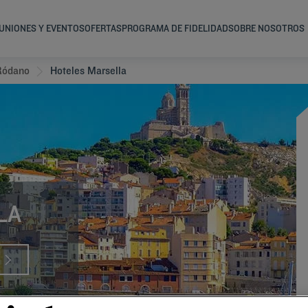
UNIONES Y EVENTOS
OFERTAS
PROGRAMA DE FIDELIDAD
SOBRE NOSOTROS
Ródano
Hoteles Marsella
LA