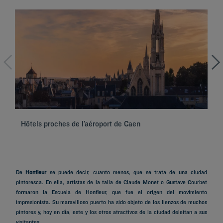
Hôtels proches de l’aéroport de Caen
Hô
De
Honfleur
se puede decir, cuanto menos, que se trata de una ciudad
pintoresca. En ella, artistas de la talla de Claude Monet o Gustave Courbet
formaron la Escuela de Honfleur, que fue el origen del movimiento
impresionista. Su maravilloso puerto ha sido objeto de los lienzos de muchos
pintores y, hoy en día, este y los otros atractivos de la ciudad deleitan a sus
visitantes.