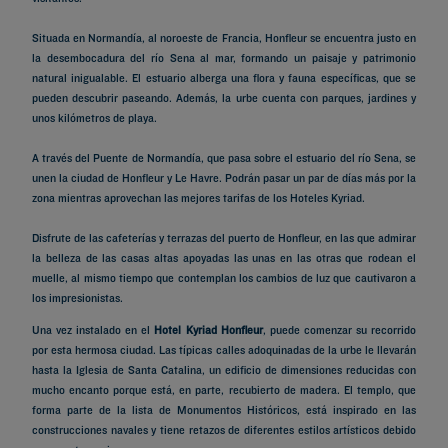
Situada en Normandía, al noroeste de Francia, Honfleur se encuentra justo en
la desembocadura del río Sena al mar, formando un paisaje y patrimonio
natural inigualable. El estuario alberga una flora y fauna específicas, que se
pueden descubrir paseando. Además, la urbe cuenta con parques, jardines y
unos kilómetros de playa.
A través del Puente de Normandía, que pasa sobre el estuario del río Sena, se
unen la ciudad de Honfleur y Le Havre. Podrán pasar un par de días más por la
zona mientras aprovechan las mejores tarifas de los Hoteles Kyriad.
Disfrute de las cafeterías y terrazas del puerto de Honfleur, en las que admirar
la belleza de las casas altas apoyadas las unas en las otras que rodean el
muelle, al mismo tiempo que contemplan los cambios de luz que cautivaron a
los impresionistas.
Una vez instalado en el
Hotel Kyriad Honfleur
, puede comenzar su recorrido
por esta hermosa ciudad. Las típicas calles adoquinadas de la urbe le llevarán
hasta la Iglesia de Santa Catalina, un edificio de dimensiones reducidas con
mucho encanto porque está, en parte, recubierto de madera. El templo, que
forma parte de la lista de Monumentos Históricos, está inspirado en las
construcciones navales y tiene retazos de diferentes estilos artísticos debido