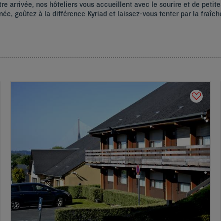
re arrivée, nos hôteliers vous accueillent avec le sourire et de petit
ée, goûtez à la différence Kyriad et laissez-vous tenter par la fraî