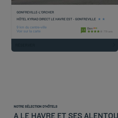
GONFREVILLE-L'ORCHER
HÔTEL KYRIAD DIRECT LE HAVRE EST - GONFREVILLE
9 km du centre-ville
Bien
3.8
Voir sur la carte
779 avis
RÉSERVER
NOTRE SÉLECTION D'HÔTELS
A LE HAVRE ET SES ALENTO