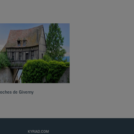
roches de Giverny
KYRIAD.COM