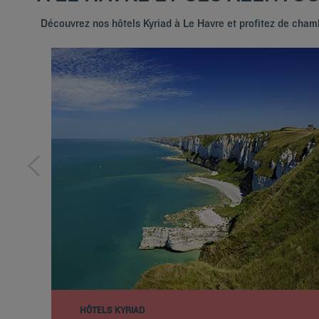
Découvrez nos hôtels Kyriad à Le Havre et profitez de cham
HÔTELS KYRIAD