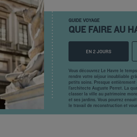
GUIDE VOYAGE
QUE FAIRE AU H
EN 2 JOURS
Vous découvrez Le Havre le temps 
rendre votre séjour inoubliable gr
petits soins. Presque entièrement 
l’architecte Auguste Perret. La q
classer la ville au patrimoine mon
et ses jardins. Vous pourrez ensu
le travail de reconstruction et vou