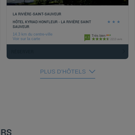
LA RIVIÈRE-SAINT-SAUVEUR
HÔTEL KYRIAD HONFLEUR - LA RIVIÈRE SAINT
SAUVEUR
14.3 km du centre-ville
Très bien
4.3
Voir sur la carte
2213 avis
RÉSERVER
PLUS D’HÔTELS
URS