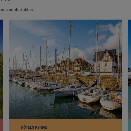
bres confortables
HÔTELS KYRIAD