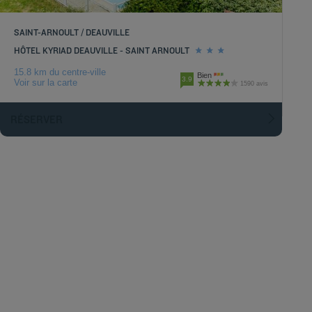
SAINT-ARNOULT / DEAUVILLE
HÔTEL KYRIAD DEAUVILLE - SAINT ARNOULT
15.8 km du centre-ville
Bien
3.9
Voir sur la carte
1590 avis
RÉSERVER