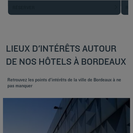
RÉSERVER
R
LIEUX D'INTÉRÊTS AUTOUR
DE NOS HÔTELS À BORDEAUX
Retrouvez les points d'intérêts de la ville de Bordeaux à ne
pas manquer