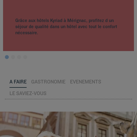
Grâce aux hôtels Kyriad à Mérignac, profitez d un
séjour de qualité dans un hôtel avec tout le confort
nécessaire.
A FAIRE
GASTRONOMIE
EVENEMENTS
LE SAVIEZ-VOUS