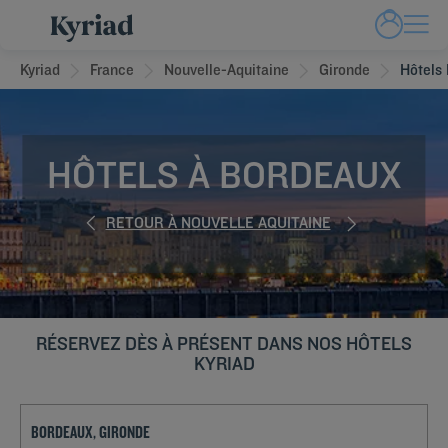
Kyriad
France
Nouvelle-Aquitaine
Gironde
Hôtels
HÔTELS À BORDEAUX
RETOUR À NOUVELLE AQUITAINE
RÉSERVEZ DÈS À PRÉSENT DANS NOS HÔTELS
KYRIAD