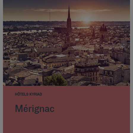
HÔTELS KYRIAD
Mérignac