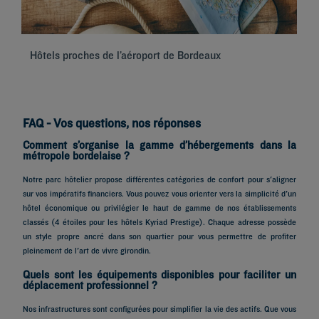
Hôtels proches de l’aéroport de Bordeaux
Hô
FAQ - Vos questions, nos réponses
Comment s’organise la gamme d’hébergements dans la
métropole bordelaise ?
Notre parc hôtelier propose différentes catégories de confort pour s'aligner
sur vos impératifs financiers. Vous pouvez vous orienter vers la simplicité d'un
hôtel économique ou privilégier le haut de gamme de nos établissements
classés (4 étoiles pour les hôtels Kyriad Prestige). Chaque adresse possède
un style propre ancré dans son quartier pour vous permettre de profiter
pleinement de l'art de vivre girondin.
Quels sont les équipements disponibles pour faciliter un
déplacement professionnel ?
Nos infrastructures sont configurées pour simplifier la vie des actifs. Que vous