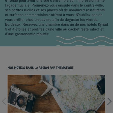
Gironde pour avoir une vue d’ensemble sur l’impressionnante
façade fluviale. Promenez-vous ensuite dans le centre-ville,
ses petites ruelles et ses places où de nombreux restaurants
et surfaces commerciales s’offrent à vous. N’oubliez pas de
vous arrêter chez un caviste afin de déguster les vins de
Bordeaux. Réservez une chambre dans un de nos hôtels Kyriad
3 et 4 étoiles et profitez d’une ville au cachet resté intact et
d’une gastronomie réputée.
NOS HÔTELS DANS LA RÉGION PAR THÉMATIQUE