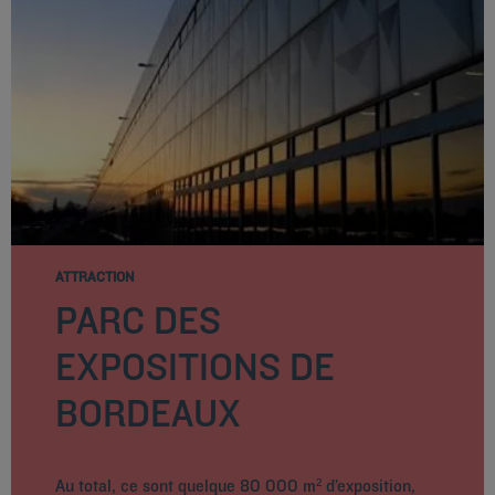
ATTRACTION
PARC DES
EXPOSITIONS DE
BORDEAUX
Au total, ce sont quelque 80 000 m² d’exposition,