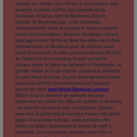
répartis sur 4 halls, qui s’offrent à vous lorsque vous
arpentez le parvis du Parc des expositions de
Bordeaux. Situé au nord de Bordeaux, dans le
quartier de Bordeaux-Lac, cette institution
évènementielle attire des salons et foires couvrant
toutes les thématiques. Amateur d’échange culturel,
vous apprécierez de flâner dans les allées de la Foire
internationale de Bordeaux pour un moment aussi
festif qu’instructif. Si votre cœur penche plus du côté
de l’habitat et du cocooning, le parc accueille
chaque année le Salon du bâtiment et Conforexpo, la
grande messe de la décoration. Implanté à proximité
du parc floral et du lac, le parc des expositions vous
permet de profiter d’un environnement relaxant,
proche de votre
hôtel Kyriad Bordeaux Lormont
.
Offrez-vous un moment de quiétude en vous
promenant au milieu des 33ha de verdure et de fleurs
; un endroit tout trouvé pour les joggeurs. Dirigez-
vous vers la partie sud du lac pour trouver une petite
plage. A la période estivale, vous profiterez des
loisirs sur place, notamment le centre de voile à
proximité, où vous pourrez pratiquer pour finir en