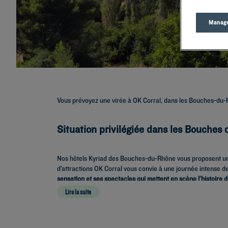
Manage
Vous prévoyez une virée à OK Corral, dans les Bouches-du
Situation privilégiée dans les Bouches
Nos hôtels Kyriad des Bouches-du-Rhône vous proposent 
d’attractions OK Corral vous convie à une journée intense d
sensation et ses spectacles qui mettent en scène l’histoire 
Lire la suite