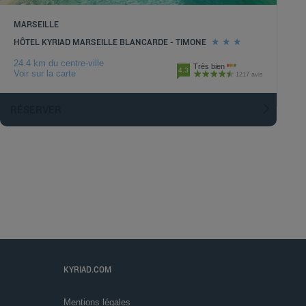
MARSEILLE
HÔTEL KYRIAD MARSEILLE BLANCARDE - TIMONE
24.4 km du centre-ville
Très bien
4.3
Voir sur la carte
1217 avis
RÉSERVER
KYRIAD.COM
Mentions légales