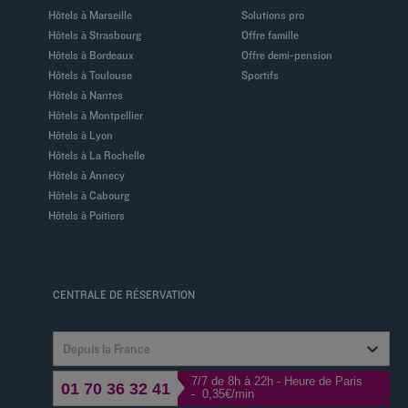
Hôtels à Marseille
Solutions pro
Hôtels à Strasbourg
Offre famille
Hôtels à Bordeaux
Offre demi-pension
Hôtels à Toulouse
Sportifs
Hôtels à Nantes
Hôtels à Montpellier
Hôtels à Lyon
Hôtels à La Rochelle
Hôtels à Annecy
Hôtels à Cabourg
Hôtels à Poitiers
CENTRALE DE RÉSERVATION
Depuis la France
7/7 de 8h à 22h - Heure de Paris
01 70 36 32 41
- 0,35€/min