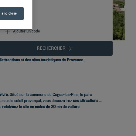
 and close
Ajouter un code
RECHERCHER
’attractions et des sites touristiques de Provence
.
vivre
. Situé sur la commune de Cuges-les-Pins, le parc
 sous le soleil provençal, vous découvrirez
ses attractions à
 rejoignez le site en moins de 20 mn de voiture