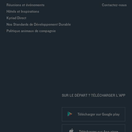
Réunions et événements
Contactez-nous
Hôtels et Inspirations
Kyriad Direct
Nos Standards de Développement Durable
Politique animaux de compagnie
SUR LE DÉPART ? TÉLÉCHARGER L'APP
Télécharger sur Google play
Télécharger sur App store