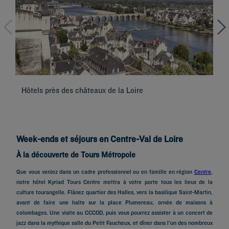
Hôtels près des châteaux de la Loire
Hô
Week-ends et séjours
en Centre-Val de Loire
À la découverte de Tours Métropole
Que vous veniez dans un cadre professionnel ou en famille en région
Centre
,
notre
hôtel Kyriad Tours Centre
mettra à votre porte tous les lieux de la
culture tourangelle
. Flânez quartier des Halles, vers la basilique Saint-Martin,
avant de faire une halte sur la place Plumereau, ornée de maisons à
colombages. Une visite au CCCOD, puis vous pourrez assister à un concert de
jazz dans la mythique salle du Petit Faucheux, et dîner dans l'un des nombreux