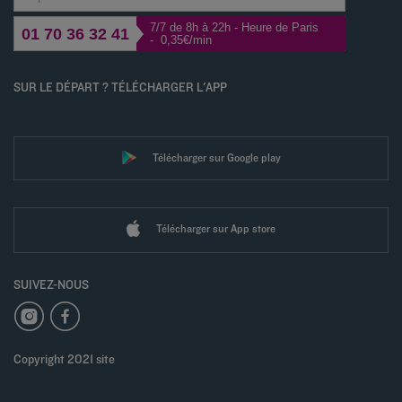
7/7 de 8h à 22h - Heure de Paris
01 70 36 32 41
- 0,35€/min
SUR LE DÉPART ? TÉLÉCHARGER L'APP
Télécharger sur Google play
Télécharger sur App store
SUIVEZ-NOUS
Copyright 2021 site