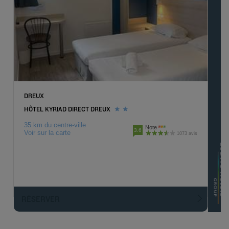
DREUX
HÔTEL KYRIAD DIRECT DREUX
35 km du centre-ville
Note
3.6
Voir sur la carte
1073 avis
RÉSERVER