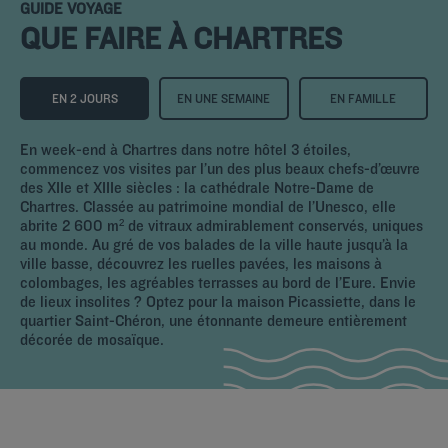
GUIDE VOYAGE
QUE FAIRE À CHARTRES
EN 2 JOURS
EN UNE SEMAINE
EN FAMILLE
En week-end à Chartres dans notre hôtel 3 étoiles,
commencez vos visites par l’un des plus beaux chefs-d’œuvre
des XIIe et XIIIe siècles : la cathédrale Notre-Dame de
Chartres. Classée au patrimoine mondial de l’Unesco, elle
abrite 2 600 m² de vitraux admirablement conservés, uniques
au monde. Au gré de vos balades de la ville haute jusqu’à la
ville basse, découvrez les ruelles pavées, les maisons à
colombages, les agréables terrasses au bord de l’Eure. Envie
de lieux insolites ? Optez pour la maison Picassiette, dans le
quartier Saint-Chéron, une étonnante demeure entièrement
décorée de mosaïque.