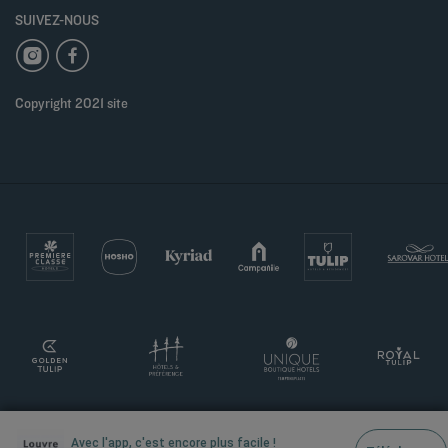
SUIVEZ-NOUS
Copyright 2021 site
Avec l'app, c'est encore plus facile !