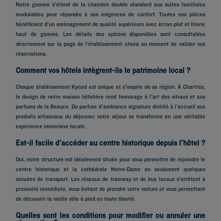
Notre gamme s'étend de la chambre double standard aux suites familiales
modulables pour répondre à vos exigences de confort. Toutes nos pièces
bénéficient d'un aménagement de qualité supérieure avec écran plat et literie
haut de gamme. Les détails des options disponibles sont consultables
directement sur la page de l'établissement choisi au moment de valider vos
réservations.
Comment vos hôtels intègrent-ils le patrimoine local ?
Chaque établissement Kyriad est unique et s'inspire de sa région. À Chartres,
le design de notre maison hôtelière rend hommage à l'art des vitraux et aux
parfums de la Beauce. Du parfum d'ambiance signature distillé à l'accueil aux
produits artisanaux du déjeuner, votre séjour se transforme en une véritable
expérience immersive locale.
Est-il facile d'accéder au centre historique depuis l'hôtel ?
Oui, notre structure est idéalement située pour vous permettre de rejoindre le
centre historique et la cathédrale Notre-Dame en seulement quelques
minutes de transport. Les réseaux de tramway et de bus locaux s'arrêtent à
proximité immédiate, vous évitant de prendre votre voiture et vous permettant
de découvrir la vieille ville à pied en toute liberté.
Quelles sont les conditions pour modifier ou annuler une