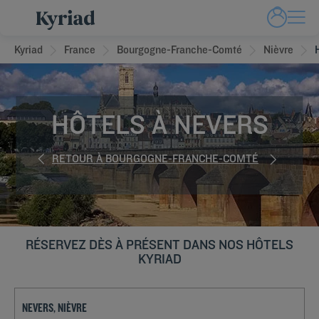
Kyriad
France
Bourgogne-Franche-Comté
Nièvre
HÔTELS À NEVERS
RETOUR À BOURGOGNE-FRANCHE-COMTÉ
RÉSERVEZ DÈS À PRÉSENT DANS NOS HÔTELS
KYRIAD