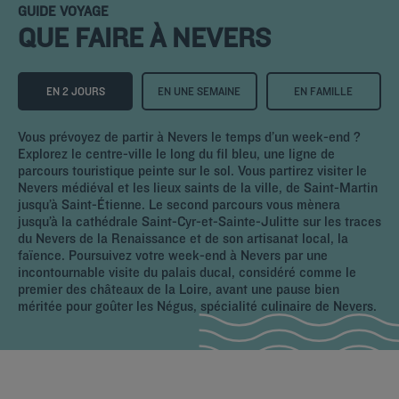
GUIDE VOYAGE
QUE FAIRE À NEVERS
EN 2 JOURS
EN UNE SEMAINE
EN FAMILLE
Vous prévoyez de partir à Nevers le temps d’un week-end ?
Explorez le centre-ville le long du fil bleu, une ligne de
parcours touristique peinte sur le sol. Vous partirez visiter le
Nevers médiéval et les lieux saints de la ville, de Saint-Martin
jusqu’à Saint-Étienne. Le second parcours vous mènera
jusqu’à la cathédrale Saint-Cyr-et-Sainte-Julitte sur les traces
du Nevers de la Renaissance et de son artisanat local, la
faïence. Poursuivez votre week-end à Nevers par une
incontournable visite du palais ducal, considéré comme le
premier des châteaux de la Loire, avant une pause bien
méritée pour goûter les Négus, spécialité culinaire de Nevers.