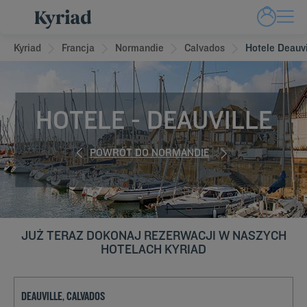
Kyriad
Francja
Normandie
Calvados
Hotele Deauvi
HOTELE - DEAUVILLE
POWRÓT DO NORMANDIE
JUŻ TERAZ DOKONAJ REZERWACJI W NASZYCH
HOTELACH KYRIAD