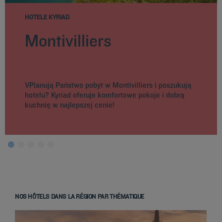
HOTELE KYRIAD
Montivilliers
VPlanują Państwo pobyt w Montivilliers i poszukują
hotelu? Kyriad oferuje komfortowe pokoje i dobrą
kuchnię w najlepszej cenie!
NOS HÔTELS DANS LA RÉGION PAR THÉMATIQUE