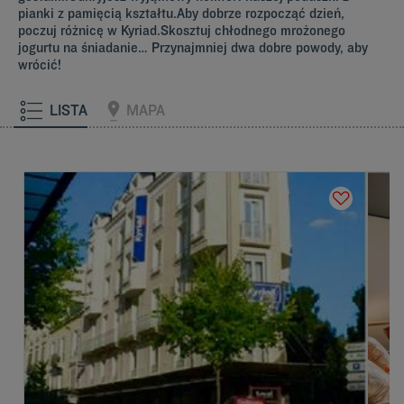
pianki z pamięcią kształtu.Aby dobrze rozpocząć dzień,
poczuj różnicę w Kyriad.Skosztuj chłodnego mrożonego
jogurtu na śniadanie… Przynajmniej dwa dobre powody, aby
wrócić!
LISTA
MAPA