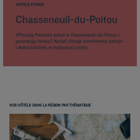
HOTELE KYRIAD
Chasseneuil-du-Poitou
VPlanują Państwo pobyt w Chasseneuil-du-Poitou i
poszukują hotelu? Kyriad oferuje komfortowe pokoje
i dobrą kuchnię w najlepszej cenie!
NOS HÔTELS DANS LA RÉGION PAR THÉMATIQUE