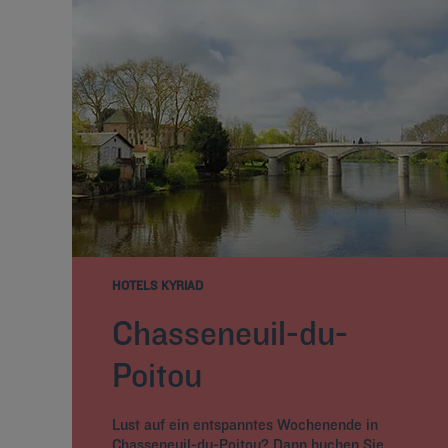
HOTELS KYRIAD
Chasseneuil-du-
Poitou
Lust auf ein entspanntes Wochenende in
Chasseneuil-du-Poitou? Dann buchen Sie