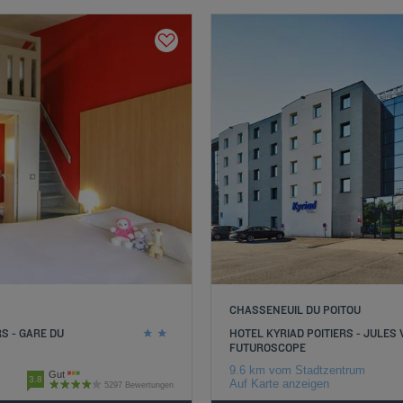
CHASSENEUIL DU POITOU
RS - GARE DU
HOTEL KYRIAD POITIERS - JULES 
FUTUROSCOPE
9.6 km vom Stadtzentrum
Gut
3.8
Auf Karte anzeigen
5297 Bewertungen