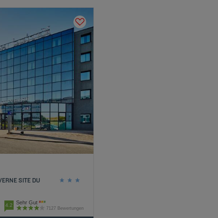
VERNE SITE DU
Sehr Gut
4.2
7127 Bewertungen