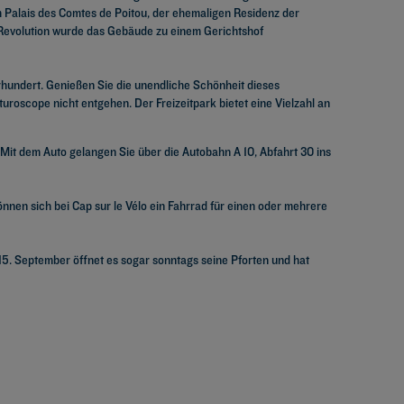
 Palais des Comtes de Poitou, der ehemaligen Residenz der
en Revolution wurde das Gebäude zu einem Gerichtshof
rhundert. Genießen Sie die unendliche Schönheit dieses
roscope nicht entgehen. Der Freizeitpark bietet eine Vielzahl an
 Mit dem Auto gelangen Sie über die Autobahn A 10, Abfahrt 30 ins
önnen sich bei Cap sur le Vélo ein Fahrrad für einen oder mehrere
15. September öffnet es sogar sonntags seine Pforten und hat