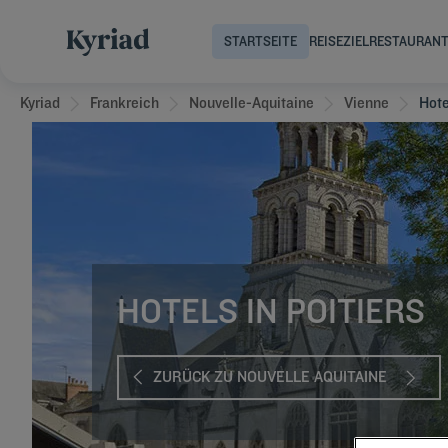
STARTSEITE
REISEZIEL
RESTAURAN
Kyriad
Frankreich
Nouvelle-Aquitaine
Vienne
Hote
HOTELS IN POITIERS
ZURÜCK ZU NOUVELLE AQUITAINE