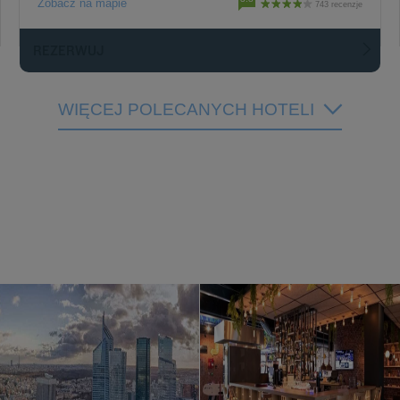
Zobacz na mapie
743 recenzje
REZERWUJ
WIĘCEJ POLECANYCH HOTELI