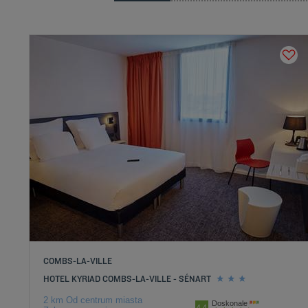
COMBS-LA-VILLE
HOTEL KYRIAD COMBS-LA-VILLE - SÉNART
2 km Od centrum miasta
Doskonale
4.4