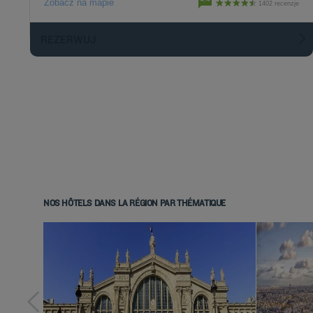
Zobacz na mapie
1402 recenzje
REZERWUJ
NOS HÔTELS DANS LA RÉGION PAR THÉMATIQUE