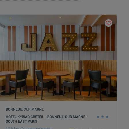
BONNEUIL SUR MARNE
HOTEL KYRIAD CRETEIL - BONNEUIL SUR MARNE -
SOUTH EAST PARIS
12.5 km Od centrum miasta