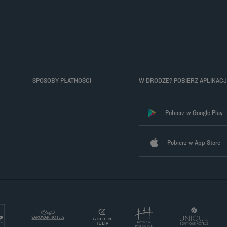
SPOSOBY PŁATNOŚCI
W DRODZE? POBIERZ APLIKACJ
Pobierz w Google Play
Pobierz w App Store