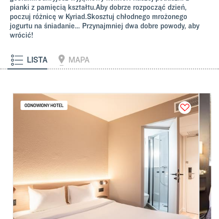
pianki z pamięcią kształtu.Aby dobrze rozpocząć dzień,
poczuj różnicę w Kyriad.Skosztuj chłodnego mrożonego
jogurtu na śniadanie… Przynajmniej dwa dobre powody, aby
wrócić!
LISTA
MAPA
ODNOWIONY HOTEL