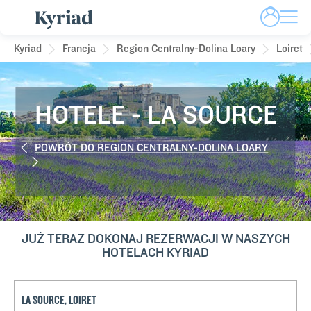
Kyriad
Francja
Region Centralny-Dolina Loary
Loiret
HOTELE - LA SOURCE
POWRÓT DO REGION CENTRALNY-DOLINA LOARY
JUŻ TERAZ DOKONAJ REZERWACJI W NASZYCH
HOTELACH KYRIAD