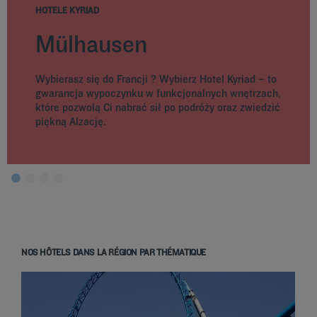
HOTELE KYRIAD
Mülhausen
Wybierasz się do Francji ? Wybierz Hotel Kyriad – to
gwarancja wypoczynku w funkcjonalnych wnętrzach,
które pozwolą Ci nabrać sił po podróży oraz zwiedzić
piękną Alzację.
NOS HÔTELS DANS LA RÉGION PAR THÉMATIQUE