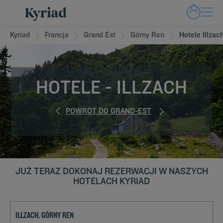
Kyriad
Francja
Grand Est
Górny Ren
Hotele Illzac
HOTELE - ILLZACH
POWRÓT DO GRAND-EST
JUŻ TERAZ DOKONAJ REZERWACJI W NASZYCH
HOTELACH KYRIAD