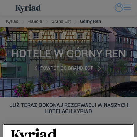
Kyriad
Francja
Grand Est
Górny Ren
HOTELE W GÓRNY REN
POWRÓT DO GRAND-EST
JUŻ TERAZ DOKONAJ REZERWACJI W NASZYCH
HOTELACH KYRIAD