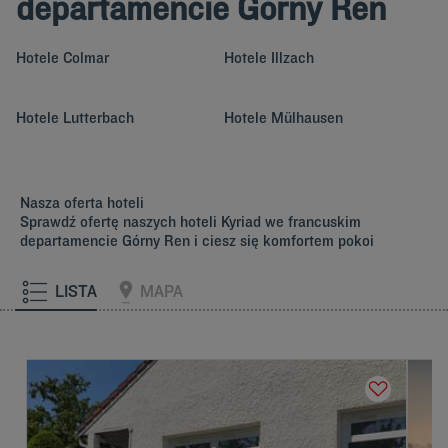
departamencie Górny Ren
Hotele
Colmar
Hotele
Illzach
Hotele
Lutterbach
Hotele
Mülhausen
Nasza oferta hoteli
Sprawdź ofertę naszych hoteli Kyriad we francuskim
departamencie Górny Ren i ciesz się komfortem pokoi
LISTA
MAPA