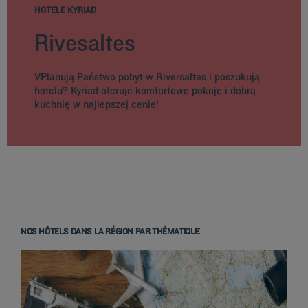
HOTELE KYRIAD
Rivesaltes
VPlanują Państwo pobyt w Riversaltes i poszukują
hotelu? Kyriad oferuje komfortowe pokoje i dobrą
kuchnię w najlepszej cenie!
NOS HÔTELS DANS LA RÉGION PAR THÉMATIQUE