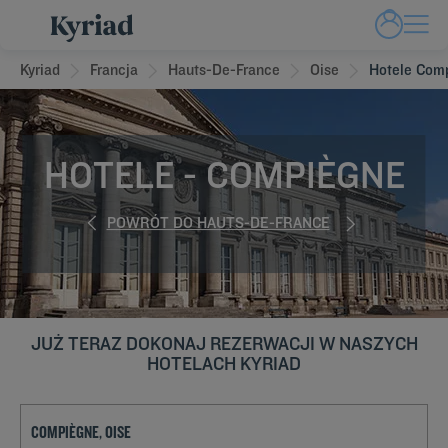
Kyriad
Francja
Hauts-De-France
Oise
Hotele Com
HOTELE - COMPIÈGNE
POWRÓT DO HAUTS-DE-FRANCE
JUŻ TERAZ DOKONAJ REZERWACJI W NASZYCH
HOTELACH KYRIAD