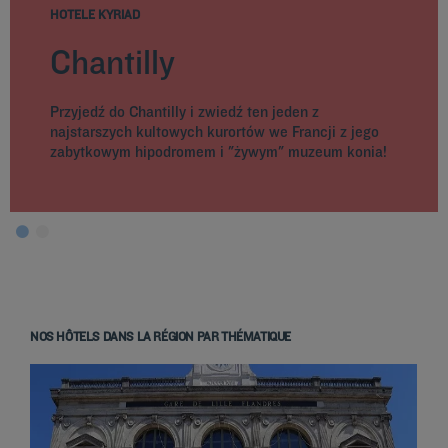
HOTELE KYRIAD
Chantilly
Przyjedź do Chantilly i zwiedź ten jeden z
najstarszych kultowych kurortów we Francji z jego
zabytkowym hipodromem i "żywym" muzeum konia!
NOS HÔTELS DANS LA RÉGION PAR THÉMATIQUE