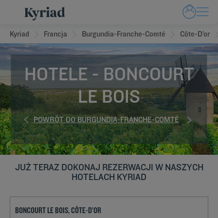
Kyriad
Francja
Burgundia-Franche-Comté
Côte-D’or
HOTELE - BONCOURT
LE BOIS
POWRÓT DO BURGUNDIA-FRANCHE-COMTÉ
JUŻ TERAZ DOKONAJ REZERWACJI W NASZYCH
HOTELACH KYRIAD