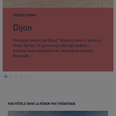
HOTELE KYRIAD
Dijon
Planujesz podróż do Dijon? Wybierz jeden z sześciu
Hoteli Kyriad. To gwarancja udanego pobytu i
świetna baza wypadowa do zwiedzenia pięknej
Burgundii.
NOS HÔTELS DANS LA RÉGION PAR THÉMATIQUE