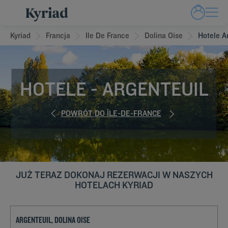
Kyriad
Francja
Ile De France
Dolina Oise
Hotele A
HOTELE - ARGENTEUIL
POWRÓT DO ÎLE-DE-FRANCE
JUŻ TERAZ DOKONAJ REZERWACJI W NASZYCH
HOTELACH KYRIAD