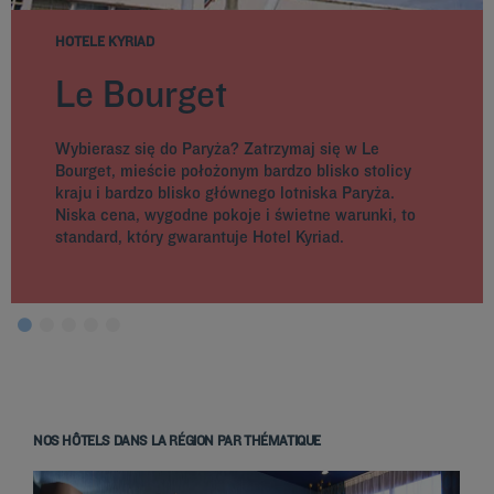
HOTELE KYRIAD
Le Bourget
Wybierasz się do Paryża? Zatrzymaj się w Le
Bourget, mieście położonym bardzo blisko stolicy
kraju i bardzo blisko głównego lotniska Paryża.
Niska cena, wygodne pokoje i świetne warunki, to
standard, który gwarantuje Hotel Kyriad.
NOS HÔTELS DANS LA RÉGION PAR THÉMATIQUE