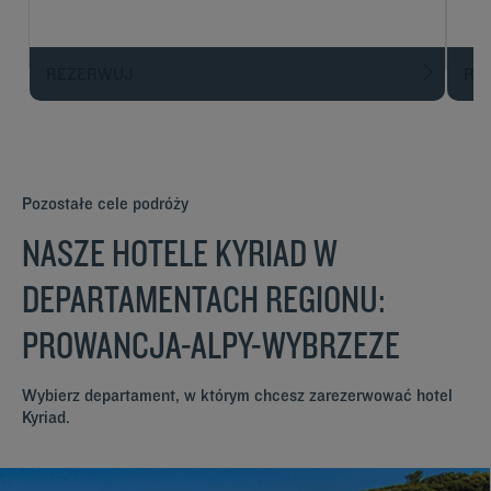
REZERWUJ
R
Pozostałe cele podróży
NASZE HOTELE KYRIAD W
DEPARTAMENTACH REGIONU:
PROWANCJA-ALPY-WYBRZEZE
Wybierz departament, w którym chcesz zarezerwować hotel
Kyriad.