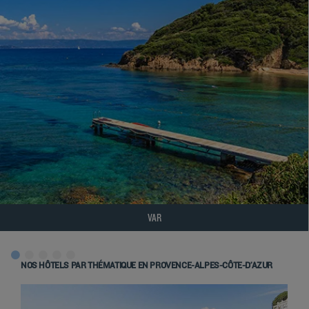
VAR
NOS HÔTELS PAR THÉMATIQUE EN PROVENCE-ALPES-CÔTE-D’AZUR