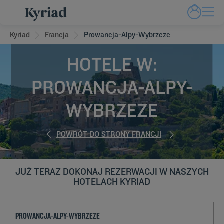
Kyriad
Francja
Prowancja-Alpy-Wybrzeze
HOTELE W:
PROWANCJA-ALPY-
WYBRZEZE
POWRÓT DO STRONY FRANCJI
JUŻ TERAZ DOKONAJ REZERWACJI W NASZYCH
HOTELACH KYRIAD