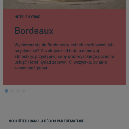
HOTELE KYRIAD
Bordeaux
Wybierasz się do Bordeaux w celach służbowych lub
turystycznie? Oczekujesz od hotelu domowej
atmosfery, przystępnej ceny oraz wysokiego poziomu
usług? Hotel Kyriad zapewni Ci wszystko, by miło
wspominać pobyt.
NOS HÔTELS DANS LA RÉGION PAR THÉMATIQUE