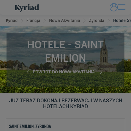
Kyriad
Francja
Nowa Akwitania
Żyronda
Hotele Sa
HOTELE - SAINT
EMILION
POWRÓT DO NOWA AKWITANIA
JUŻ TERAZ DOKONAJ REZERWACJI W NASZYCH
HOTELACH KYRIAD