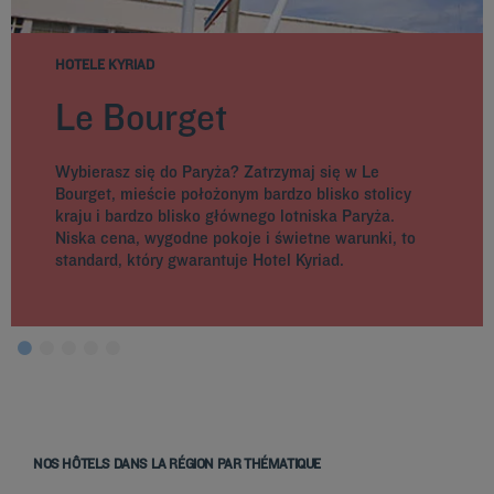
HOTELE KYRIAD
Le Bourget
Wybierasz się do Paryża? Zatrzymaj się w Le
Bourget, mieście położonym bardzo blisko stolicy
kraju i bardzo blisko głównego lotniska Paryża.
Niska cena, wygodne pokoje i świetne warunki, to
standard, który gwarantuje Hotel Kyriad.
NOS HÔTELS DANS LA RÉGION PAR THÉMATIQUE