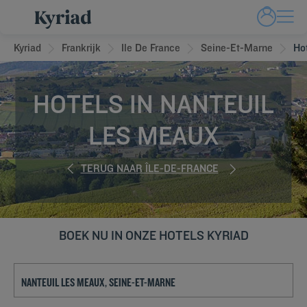
Kyriad
Frankrijk
Ile De France
Seine-Et-Marne
Ho
HOTELS IN NANTEUIL
LES MEAUX
TERUG NAAR ÎLE-DE-FRANCE
BOEK NU IN ONZE HOTELS KYRIAD