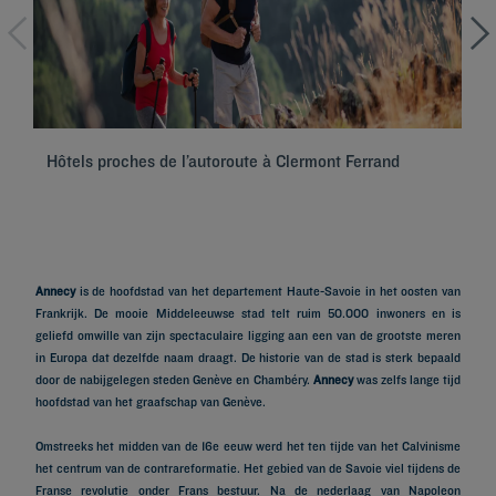
Hôtels proches de l’autoroute à Clermont Ferrand
Hô
Annecy
is de hoofdstad van het departement Haute-Savoie in het oosten van
Frankrijk. De mooie Middeleeuwse stad telt ruim 50.000 inwoners en is
geliefd omwille van zijn spectaculaire ligging aan een van de grootste meren
in Europa dat dezelfde naam draagt. De historie van de stad is sterk bepaald
door de nabijgelegen steden Genève en Chambéry.
Annecy
was zelfs lange tijd
hoofdstad van het graafschap van Genève.
Omstreeks het midden van de 16e eeuw werd het ten tijde van het Calvinisme
het centrum van de contrareformatie. Het gebied van de Savoie viel tijdens de
Franse revolutie onder Frans bestuur. Na de nederlaag van Napoleon