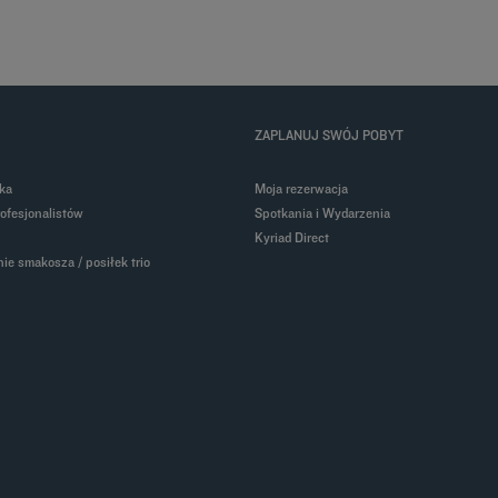
ZAPLANUJ SWÓJ POBYT
ka
Moja rezerwacja
rofesjonalistów
Spotkania i Wydarzenia
Kyriad Direct
ie smakosza / posiłek trio