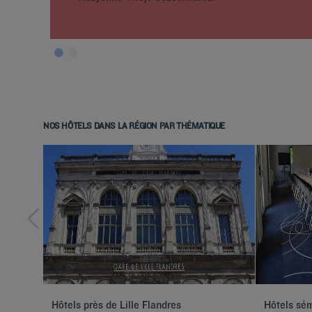
NOS HÔTELS DANS LA RÉGION PAR THÉMATIQUE
Hôtels près de Lille Flandres
Hôtels sém