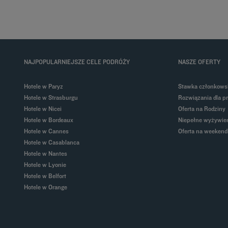
NAJPOPULARNIEJSZE CELE PODRÓŻY
NASZE OFERTY
Hotele w Paryz
Stawka członkows
Hotele w Strasburgu
Rozwiązania dla p
Hotele w Nicei
Oferta na Rodziny
Hotele w Bordeaux
Niepełne wyżywien
Hotele w Cannes
Oferta na weekend
Hotele w Casablanca
Hotele w Nantes
Hotele w Lyonie
Hotele w Belfort
Hotele w Orange