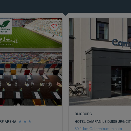
DUISBURG
ORF ARENA
HOTEL CAMPANILE DUISBURG CIT
30.1 km Od centrum miasta