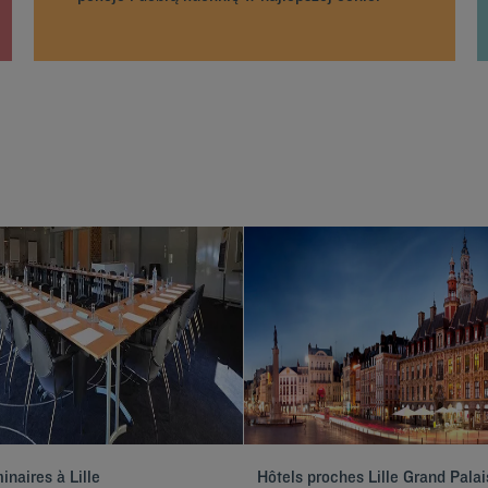
inaires à Lille
Hôtels proches Lille Grand Palai