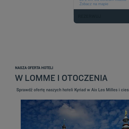
Zobacz na mapie
REZERWUJ
NASZA OFERTA HOTELI
W LOMME I OTOCZENIA
Sprawdź ofertę naszych hoteli Kyriad w Aix Les Milles i cie