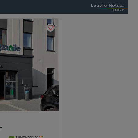
Y
Bardzo dobrze