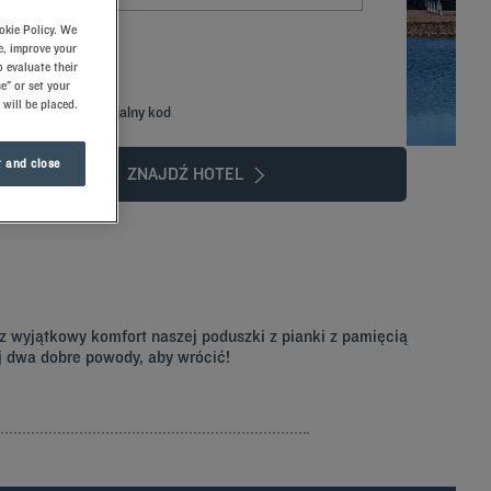
okie Policy. We
e, improve your
 evaluate their
e" or set your
 will be placed.
Dodaj specjalny kod
 and close
ZNAJDŹ HOTEL
z wyjątkowy komfort naszej poduszki z pianki z pamięcią
j dwa dobre powody, aby wrócić!