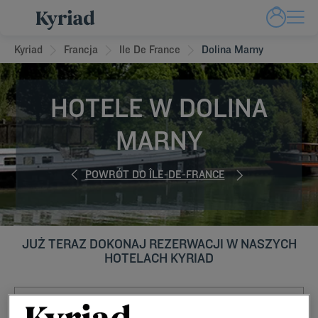
Kyriad
Francja
Ile De France
Dolina Marny
HOTELE W DOLINA
MARNY
POWRÓT DO ÎLE-DE-FRANCE
JUŻ TERAZ DOKONAJ REZERWACJI W NASZYCH
HOTELACH KYRIAD