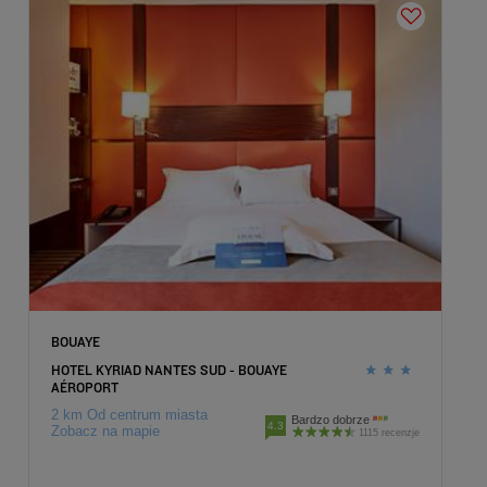
BOUAYE
HOTEL KYRIAD NANTES SUD - BOUAYE
AÉROPORT
2 km Od centrum miasta
Bardzo dobrze
4.3
Zobacz na mapie
1115 recenzje