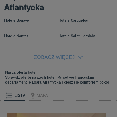
Atlantycka
Hotele
Bouaye
Hotele
Carquefou
Hotele
Nantes
Hotele
Saint Herblain
Hotele
Saint-Nazaire
ZOBACZ WIĘCEJ
Nasza oferta hoteli
Sprawdź ofertę naszych hoteli Kyriad we francuskim
departamencie Loara Atlantycka i ciesz się komfortem pokoi
LISTA
MAPA