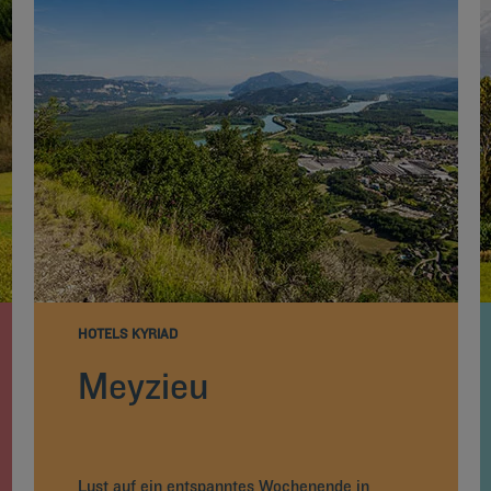
HOTELS KYRIAD
Meyzieu
Lust auf ein entspanntes Wochenende in