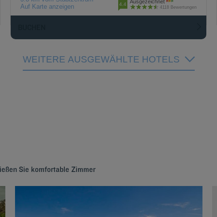
Ausgezeichnet
4.4
Auf Karte anzeigen
4118 Bewertungen
BUCHEN
WEITERE AUSGEWÄHLTE HOTELS
nießen Sie komfortable Zimmer