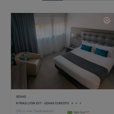
GENAS
KYRIAD LYON EST - GENAS EUREXPO
220 m vom Stadtzentrum
Sehr Gut
4.3