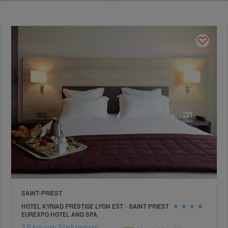
SAINT-PRIEST
HOTEL KYRIAD PRESTIGE LYON EST - SAINT PRIEST
EUREXPO HOTEL AND SPA
3.8 km vom Stadtzentrum