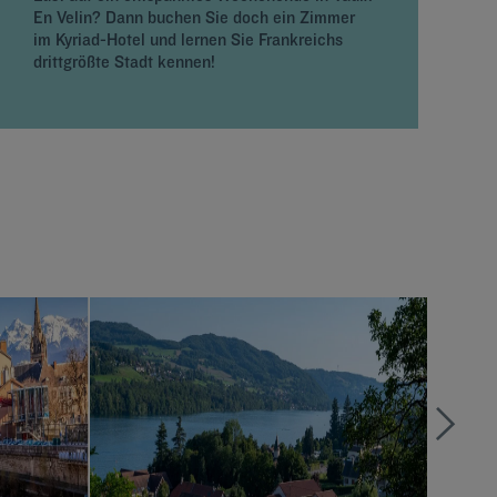
En Velin? Dann buchen Sie doch ein Zimmer
L
im Kyriad-Hotel und lernen Sie Frankreichs
K
drittgrößte Stadt kennen!
d