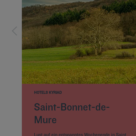
HOTELS KYRIAD
Saint-Bonnet-de-
Mure
Lust auf ein entspanntes Wochenende in Saint