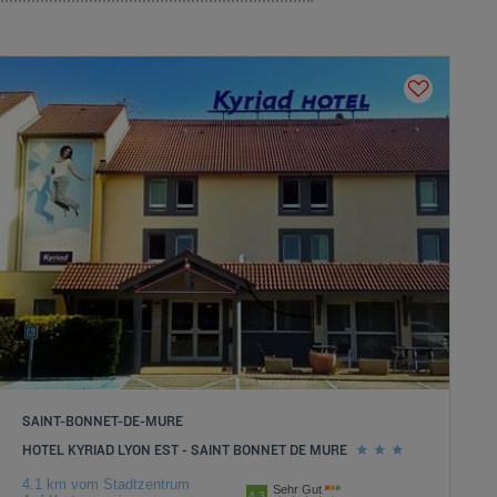
SAINT-BONNET-DE-MURE
HOTEL KYRIAD LYON EST - SAINT BONNET DE MURE
4.1 km vom Stadtzentrum
Sehr Gut
4.3