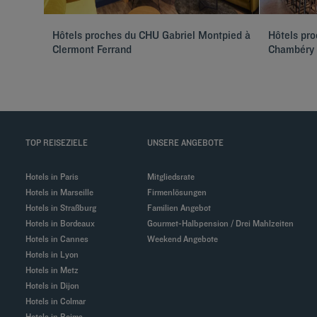
Hôtels proches du CHU Gabriel Montpied à
Hôtels pro
Clermont Ferrand
Chambéry
TOP REISEZIELE
UNSERE ANGEBOTE
Hotels in Paris
Mitgliedsrate
Hotels in Marseille
Firmenlösungen
Hotels in Straßburg
Familien Angebot
Hotels in Bordeaux
Gourmet-Halbpension / Drei Mahlzeiten
Hotels in Cannes
Weekend Angebote
Hotels in Lyon
Hotels in Metz
Hotels in Dijon
Hotels in Colmar
Hotels in Reims