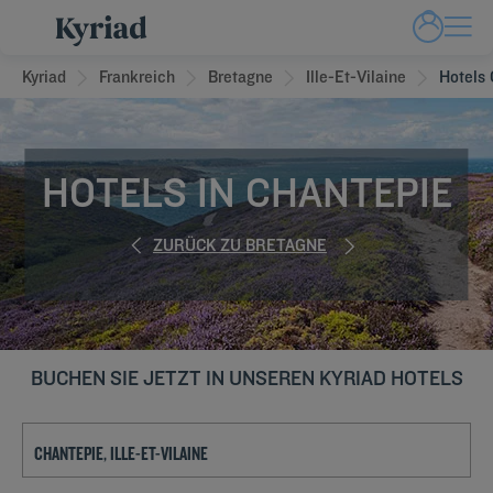
Kyriad
Frankreich
Bretagne
Ille-Et-Vilaine
Hotels 
HOTELS IN CHANTEPIE
ZURÜCK ZU BRETAGNE
BUCHEN SIE JETZT IN UNSEREN KYRIAD HOTELS