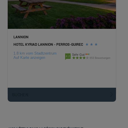
LANNION
HOTEL KYRIAD LANNION - PERROS-GUIREC
1.8 km vom Stadtzentrum
Sehr Gut
4.2
Auf Karte anzeigen
653 Bewertungen
BUCHEN