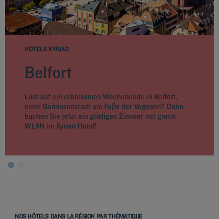
HOTELS KYRIAD
Belfort
Lust auf ein erholsames Wochenende in Belfort,
einer Garnissonstadt am Fuβe der Vogesen? Dann
buchen Sie jetzt ein güstiges Zimmer mit gratis
WLAN im Kyriad Hotel!
NOS HÔTELS DANS LA RÉGION PAR THÉMATIQUE