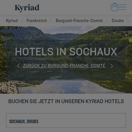
Kyriad
Frankreich
Burgund-Franche-Comté
Doubs
HOTELS IN SOCHAUX
ZURÜCK ZU BURGUND-FRANCHE-COMTÉ
BUCHEN SIE JETZT IN UNSEREN KYRIAD HOTELS